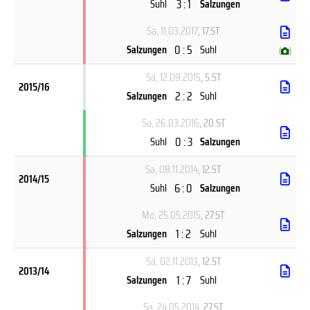
3 : 1
Suhl
Salzungen
Sa, 11.03.2017
, 17.ST
0 : 5
Salzungen
Suhl
(
)
Sa, 12.09.2015
, 5.ST
2015/16
2 : 2
Salzungen
Suhl
Sa, 26.03.2016
, 20.ST
0 : 3
Suhl
Salzungen
Sa, 08.11.2014
, 12.ST
2014/15
6 : 0
Suhl
Salzungen
Mo, 25.05.2015
, 27.ST
1 : 2
Salzungen
Suhl
Sa, 02.11.2013
, 12.ST
2013/14
1 : 7
Salzungen
Suhl
Sa, 24.05.2014
, 27.ST