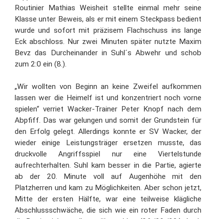
Routinier Mathias Weisheit stellte einmal mehr seine
Klasse unter Beweis, als er mit einem Steckpass bedient
wurde und sofort mit präzisem Flachschuss ins lange
Eck abschloss. Nur zwei Minuten später nutzte Maxim
Bevz das Durcheinander in Suhl´s Abwehr und schob
zum 2:0 ein (8.).
„Wir wollten von Beginn an keine Zweifel aufkommen
lassen wer die Heimelf ist und konzentriert noch vorne
spielen“ verriet Wacker-Trainer Peter Knopf nach dem
Abpfiff. Das war gelungen und somit der Grundstein für
den Erfolg gelegt. Allerdings konnte er SV Wacker, der
wieder einige Leistungsträger ersetzen musste, das
druckvolle Angriffsspiel nur eine Viertelstunde
aufrechterhalten. Suhl kam besser in die Partie, agierte
ab der 20. Minute voll auf Augenhöhe mit den
Platzherren und kam zu Möglichkeiten. Aber schon jetzt,
Mitte der ersten Hälfte, war eine teilweise klägliche
Abschlussschwäche, die sich wie ein roter Faden durch