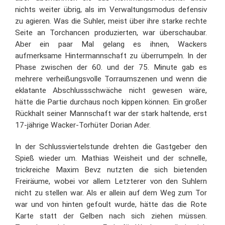
nichts weiter übrig, als im Verwaltungsmodus defensiv
zu agieren. Was die Suhler, meist über ihre starke rechte
Seite an Torchancen produzierten, war überschaubar.
Aber ein paar Mal gelang es ihnen, Wackers
aufmerksame Hintermannschaft zu überrumpeln. In der
Phase zwischen der 60. und der 75. Minute gab es
mehrere verheißungsvolle Torraumszenen und wenn die
eklatante Abschlussschwäche nicht gewesen wäre,
hätte die Partie durchaus noch kippen können. Ein großer
Rückhalt seiner Mannschaft war der stark haltende, erst
17-jährige Wacker-Torhüter Dorian Ader.
In der Schlussviertelstunde drehten die Gastgeber den
Spieß wieder um. Mathias Weisheit und der schnelle,
trickreiche Maxim Bevz nutzten die sich bietenden
Freiräume, wobei vor allem Letzterer von den Suhlern
nicht zu stellen war. Als er allein auf dem Weg zum Tor
war und von hinten gefoult wurde, hätte das die Rote
Karte statt der Gelben nach sich ziehen müssen.