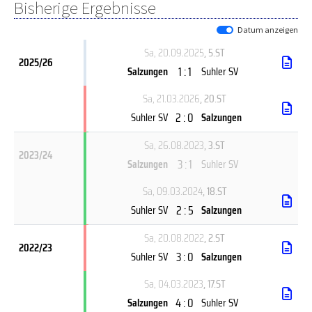
Bisherige Ergebnisse
Datum anzeigen
Sa, 20.09.2025
, 5.ST
2025/26
1 : 1
Salzungen
Suhler SV
Sa, 21.03.2026
, 20.ST
2 : 0
Suhler SV
Salzungen
Sa, 26.08.2023
, 3.ST
2023/24
3 : 1
Salzungen
Suhler SV
Sa, 09.03.2024
, 18.ST
2 : 5
Suhler SV
Salzungen
Sa, 20.08.2022
, 2.ST
2022/23
3 : 0
Suhler SV
Salzungen
Sa, 04.03.2023
, 17.ST
4 : 0
Salzungen
Suhler SV