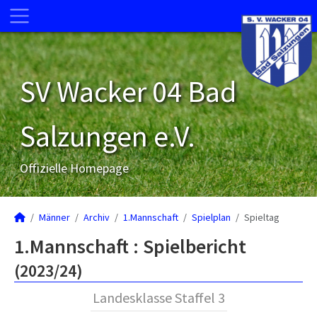
SV Wacker 04 Bad
Salzungen e.V.
Offizielle Homepage
Männer
Archiv
1.Mannschaft
Spielplan
Spieltag
1.Mannschaft :
Spielbericht
(2023/24)
Landesklasse Staffel 3