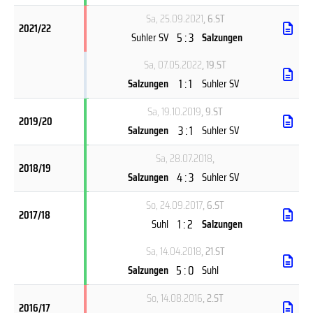
Sa, 25.09.2021
, 6.ST
2021/22
5 : 3
Suhler SV
Salzungen
Sa, 07.05.2022
, 19.ST
1 : 1
Salzungen
Suhler SV
Sa, 19.10.2019
, 9.ST
2019/20
3 : 1
Salzungen
Suhler SV
Sa, 28.07.2018
,
2018/19
4 : 3
Salzungen
Suhler SV
So, 24.09.2017
, 6.ST
2017/18
1 : 2
Suhl
Salzungen
Sa, 14.04.2018
, 21.ST
5 : 0
Salzungen
Suhl
So, 14.08.2016
, 2.ST
2016/17