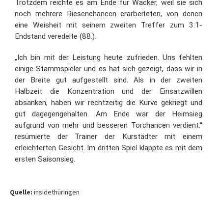
Trotzdem reichte es am Ende für Wacker, weil sie sich
noch mehrere Riesenchancen erarbeiteten, von denen
eine Weisheit mit seinem zweiten Treffer zum 3:1-
Endstand veredelte (88.).
„Ich bin mit der Leistung heute zufrieden. Uns fehlten
einige Stammspieler und es hat sich gezeigt, dass wir in
der Breite gut aufgestellt sind. Als in der zweiten
Halbzeit die Konzentration und der Einsatzwillen
absanken, haben wir rechtzeitig die Kurve gekriegt und
gut dagegengehalten. Am Ende war der Heimsieg
aufgrund von mehr und besseren Torchancen verdient.“
resümierte der Trainer der Kurstädter mit einem
erleichterten Gesicht. Im dritten Spiel klappte es mit dem
ersten Saisonsieg.
Quelle:
insidethüringen