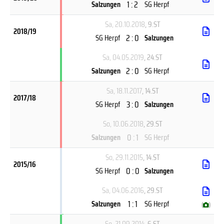
1 : 2
Salzungen
SG Herpf
Sa, 20.10.2018
, 9.ST
2018/19
2 : 0
SG Herpf
Salzungen
Sa, 04.05.2019
, 24.ST
2 : 0
Salzungen
SG Herpf
Sa, 18.11.2017
, 14.ST
2017/18
3 : 0
SG Herpf
Salzungen
So, 10.06.2018
, 29.ST
0 : 1
Salzungen
SG Herpf
So, 29.11.2015
, 14.ST
2015/16
0 : 0
SG Herpf
Salzungen
Sa, 04.06.2016
, 29.ST
1 : 1
Salzungen
SG Herpf
(
)
So, 21.09.2014
, 6.ST