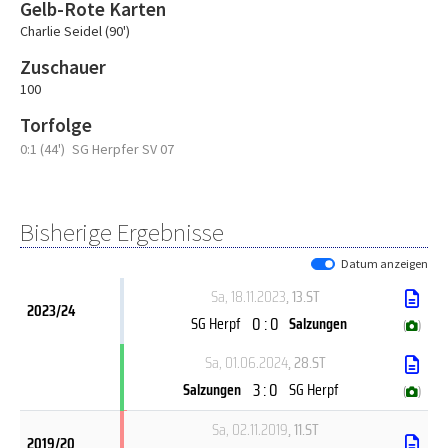
Gelb-Rote Karten
Charlie Seidel (90')
Zuschauer
100
Torfolge
0:1 (44')
SG Herpfer SV 07
Bisherige Ergebnisse
Datum anzeigen
Sa, 18.11.2023
, 13.ST
2023/24
0 : 0
SG Herpf
Salzungen
(
)
Sa, 01.06.2024
, 28.ST
3 : 0
Salzungen
SG Herpf
(
)
Sa, 02.11.2019
, 11.ST
2019/20