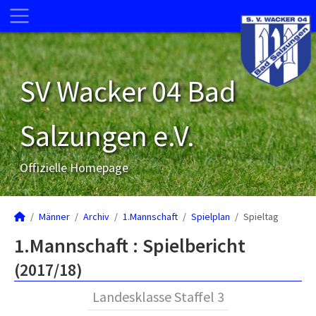
SV Wacker 04 Bad
Salzungen e.V.
Offizielle Homepage
Männer
Archiv
1.Mannschaft
Spielplan
Spieltag
1.Mannschaft :
Spielbericht
(2017/18)
Landesklasse Staffel 3