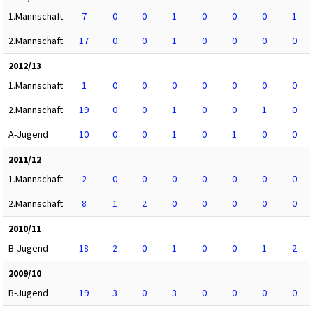
1.Mannschaft
7
0
0
1
0
0
0
1
2.Mannschaft
17
0
0
1
0
0
0
0
2012/13
1.Mannschaft
1
0
0
0
0
0
0
0
2.Mannschaft
19
0
0
1
0
0
1
0
A-Jugend
10
0
0
1
0
1
0
0
2011/12
1.Mannschaft
2
0
0
0
0
0
0
0
2.Mannschaft
8
1
2
0
0
0
0
0
2010/11
B-Jugend
18
2
0
1
0
0
1
2
2009/10
B-Jugend
19
3
0
3
0
0
0
0