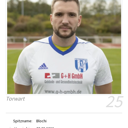
25
Torwart
Spitzname:
Blochi