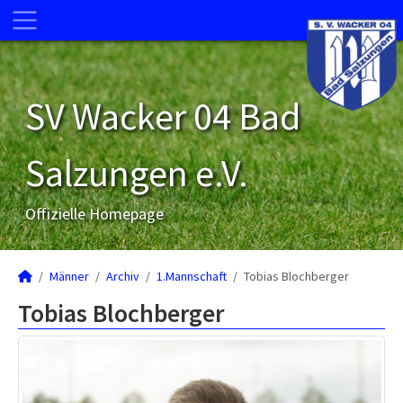
SV Wacker 04 Bad
Salzungen e.V.
Offizielle Homepage
Männer
Archiv
1.Mannschaft
Tobias Blochberger
Tobias Blochberger