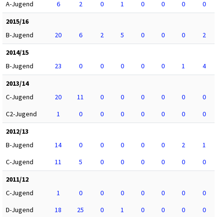
A-Jugend
6
2
0
1
0
0
0
0
2015/16
B-Jugend
20
6
2
5
0
0
0
2
2014/15
B-Jugend
23
0
0
0
0
0
1
4
2013/14
C-Jugend
20
11
0
0
0
0
0
0
C2-Jugend
1
0
0
0
0
0
0
0
2012/13
B-Jugend
14
0
0
0
0
0
2
1
C-Jugend
11
5
0
0
0
0
0
0
2011/12
C-Jugend
1
0
0
0
0
0
0
0
D-Jugend
18
25
0
1
0
0
0
0