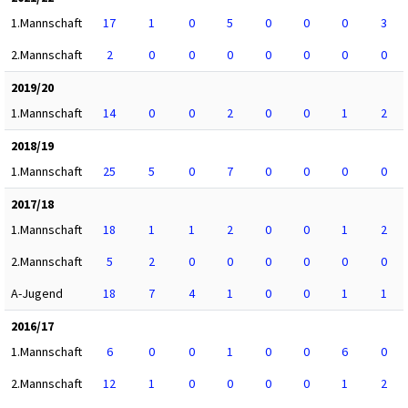
1.Mannschaft
17
1
0
5
0
0
0
3
2.Mannschaft
2
0
0
0
0
0
0
0
2019/20
1.Mannschaft
14
0
0
2
0
0
1
2
2018/19
1.Mannschaft
25
5
0
7
0
0
0
0
2017/18
1.Mannschaft
18
1
1
2
0
0
1
2
2.Mannschaft
5
2
0
0
0
0
0
0
A-Jugend
18
7
4
1
0
0
1
1
2016/17
1.Mannschaft
6
0
0
1
0
0
6
0
2.Mannschaft
12
1
0
0
0
0
1
2