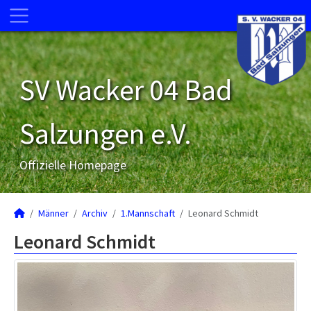
SV Wacker 04 Bad
Salzungen e.V.
Offizielle Homepage
Männer
Archiv
1.Mannschaft
Leonard Schmidt
Leonard Schmidt