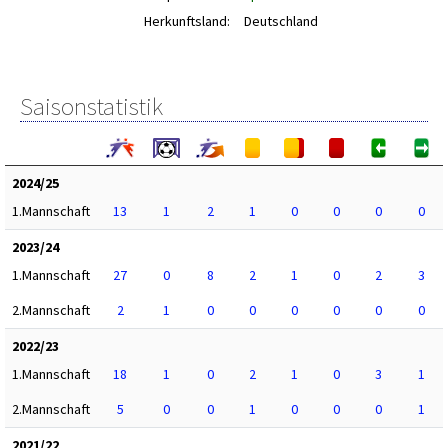
Herkunftsland:
Deutschland
Saisonstatistik
2024/25
1.Mannschaft
13
1
2
1
0
0
0
0
2023/24
1.Mannschaft
27
0
8
2
1
0
2
3
2.Mannschaft
2
1
0
0
0
0
0
0
2022/23
1.Mannschaft
18
1
0
2
1
0
3
1
2.Mannschaft
5
0
0
1
0
0
0
1
2021/22