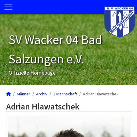
SV Wacker 04 Bad
Salzungen e.V.
Offizielle Homepage
Männer
Archiv
1.Mannschaft
Adrian Hlawatschek
Adrian Hlawatschek