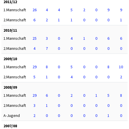
2011/12
1.Mannschaft
26
4
4
5
2
0
9
9
2.Mannschaft
6
2
1
1
0
0
0
1
2010/11
1.Mannschaft
25
3
0
4
1
0
6
6
2.Mannschaft
4
7
0
0
0
0
0
0
2009/10
1.Mannschaft
29
8
0
5
0
0
8
10
2.Mannschaft
5
1
0
4
0
0
0
2
2008/09
1.Mannschaft
29
6
0
2
0
1
5
8
2.Mannschaft
3
1
0
0
0
0
0
0
A-Jugend
2
0
0
0
0
0
1
0
2007/08