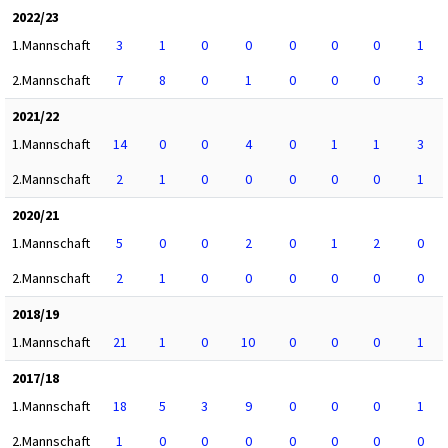
2022/23
1.Mannschaft
3
1
0
0
0
0
0
1
2.Mannschaft
7
8
0
1
0
0
0
3
2021/22
1.Mannschaft
14
0
0
4
0
1
1
3
2.Mannschaft
2
1
0
0
0
0
0
1
2020/21
1.Mannschaft
5
0
0
2
0
1
2
0
2.Mannschaft
2
1
0
0
0
0
0
0
2018/19
1.Mannschaft
21
1
0
10
0
0
0
1
2017/18
1.Mannschaft
18
5
3
9
0
0
0
1
2.Mannschaft
1
0
0
0
0
0
0
0