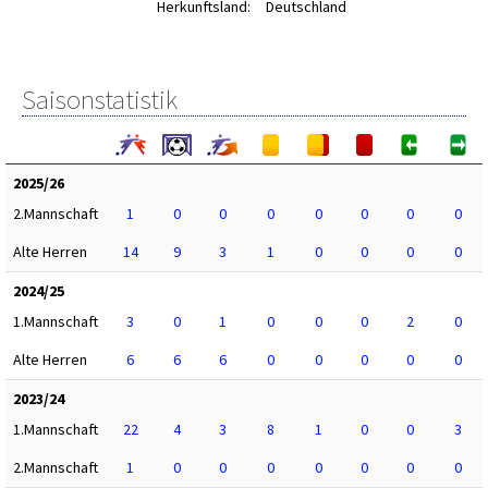
Herkunftsland:
Deutschland
Saisonstatistik
2025/26
2.Mannschaft
1
0
0
0
0
0
0
0
Alte Herren
14
9
3
1
0
0
0
0
2024/25
1.Mannschaft
3
0
1
0
0
0
2
0
Alte Herren
6
6
6
0
0
0
0
0
2023/24
1.Mannschaft
22
4
3
8
1
0
0
3
2.Mannschaft
1
0
0
0
0
0
0
0