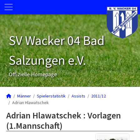
SV Wacker 04 Bad
Salzungen e.V.
Offizielle Homepage
Männer
Spielerstatistik
Assists
2011/12
Adrian Hlawatschek
Adrian Hlawatschek : Vorlagen
(1.Mannschaft)