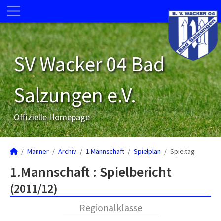
SV Wacker 04 Bad
Salzungen e.V.
Offizielle Homepage
Männer
Archiv
1.Mannschaft
Spielplan
Spieltag
1.Mannschaft :
Spielbericht
(2011/12)
Regionalklasse