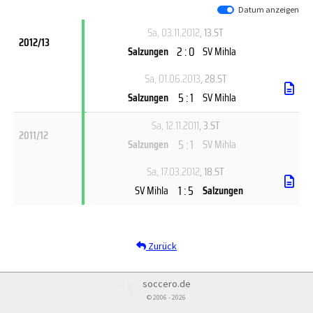
Datum anzeigen
Sa, 03.11.2012
, 13.ST
2012/13
2 : 0
Salzungen
SV Mihla
Sa, 01.06.2013
, 28.ST
5 : 1
Salzungen
SV Mihla
Sa, 12.11.2011
, 3.ST
2011/12
5 : 1
Salzungen
SV Mihla
Sa, 17.03.2012
, 18.ST
1 : 5
SV Mihla
Salzungen
Zurück
soccero.de
© 2006 - 2026