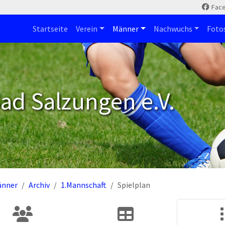
Fac
Startseite
Verein
Männer
Nachwuchs
Foto
ad Salzungen e.V.
änner
Archiv
1.Mannschaft
Spielplan