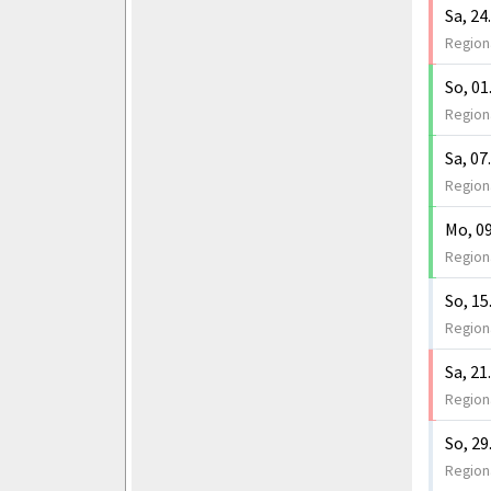
Sa, 24
Regiona
So, 01
Regiona
Sa, 07
Regiona
Mo, 09
Region
So, 15
Regiona
Sa, 21
Regiona
So, 29
Regiona