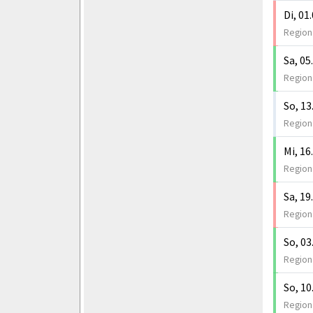
Di, 01
Region
Sa, 05
Regiona
So, 13
Regiona
Mi, 16
Regiona
Sa, 19
Regiona
So, 03
Regiona
So, 10
Regiona