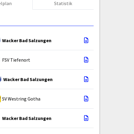
elplan
Statistik
Wacker Bad Salzungen
FSV Tiefenort
Wacker Bad Salzungen
SV Westring Gotha
Wacker Bad Salzungen