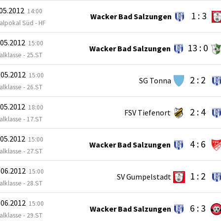
.05.2012
14:00
1 : 3
Wacker Bad Salzungen
alpokal Süd - HF
.05.2012
15:00
13 : 0
Wacker Bad Salzungen
lklasse - 25.ST
.05.2012
15:00
2 : 2
SG Tonna
lklasse - 26.ST
.05.2012
18:00
2 : 4
FSV Tiefenort
lklasse - 17.ST
.05.2012
15:00
4 : 6
Wacker Bad Salzungen
lklasse - 27.ST
.06.2012
15:00
1 : 2
SV Gumpelstadt
lklasse - 28.ST
.06.2012
15:00
6 : 3
Wacker Bad Salzungen
lklasse - 29.ST