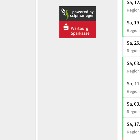
Sa, 12
Regiona
Sa, 19
Regiona
Sa, 26
Regiona
Sa, 03
Regiona
So, 11
Regiona
Sa, 03
Regiona
Sa, 17
Regiona