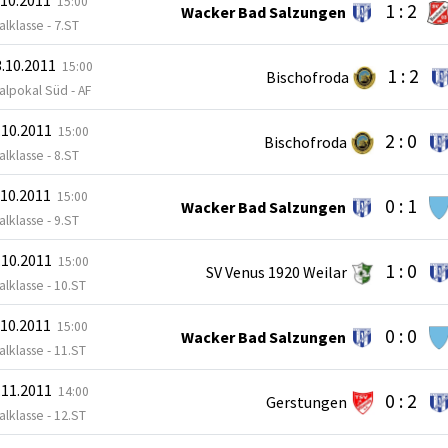
15:00
1 : 2
Wacker Bad Salzungen
lklasse - 7.ST
.10.2011
15:00
1 : 2
Bischofroda
alpokal Süd - AF
.10.2011
15:00
2 : 0
Bischofroda
lklasse - 8.ST
.10.2011
15:00
0 : 1
Wacker Bad Salzungen
lklasse - 9.ST
.10.2011
15:00
1 : 0
SV Venus 1920 Weilar
lklasse - 10.ST
.10.2011
15:00
0 : 0
Wacker Bad Salzungen
lklasse - 11.ST
.11.2011
14:00
0 : 2
Gerstungen
lklasse - 12.ST