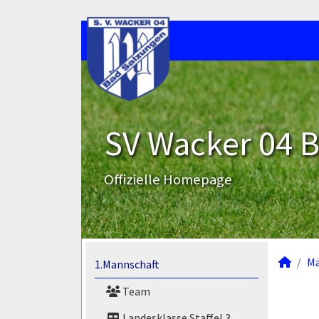
SV Wacker 04 B
Offizielle Homepage
M
1.Mannschaft
Team
Landesklasse Staffel 3