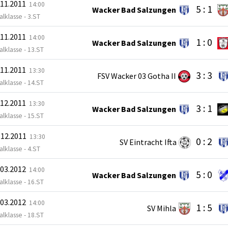
.11.2011
14:00
5 : 1
Wacker Bad Salzungen
lklasse - 3.ST
.11.2011
14:00
1 : 0
Wacker Bad Salzungen
lklasse - 13.ST
.11.2011
13:30
3 : 3
FSV Wacker 03 Gotha II
lklasse - 14.ST
.12.2011
13:30
3 : 1
Wacker Bad Salzungen
lklasse - 15.ST
.12.2011
13:30
0 : 2
SV Eintracht Ifta
lklasse - 4.ST
.03.2012
14:00
5 : 0
Wacker Bad Salzungen
lklasse - 16.ST
.03.2012
14:00
1 : 5
SV Mihla
lklasse - 18.ST