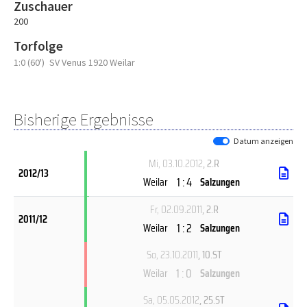
Zuschauer
200
Torfolge
1:0 (60')
SV Venus 1920 Weilar
Bisherige Ergebnisse
Datum anzeigen
Mi, 03.10.2012
, 2.R
2012/13
1 : 4
Weilar
Salzungen
Fr, 02.09.2011
, 2.R
2011/12
1 : 2
Weilar
Salzungen
So, 23.10.2011
, 10.ST
1 : 0
Weilar
Salzungen
Sa, 05.05.2012
, 25.ST