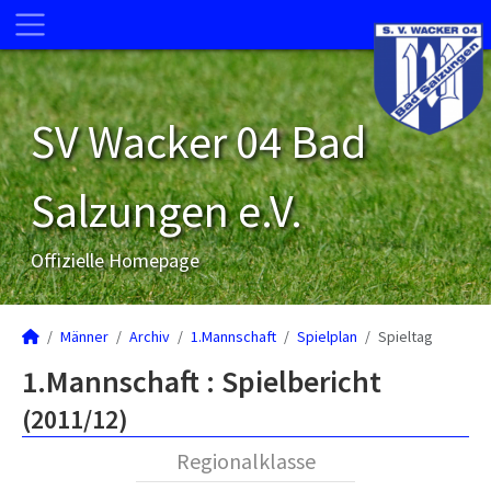
SV Wacker 04 Bad
Salzungen e.V.
Offizielle Homepage
Männer
Archiv
1.Mannschaft
Spielplan
Spieltag
1.Mannschaft :
Spielbericht
(2011/12)
Regionalklasse