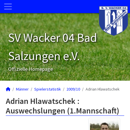
SV Wacker 04 Bad
Salzungen e.V.
Offizielle Homepage
Männer
Spielerstatistik
2009/10
Adrian Hlawatschek
Adrian Hlawatschek :
Auswechslungen (1.Mannschaft)