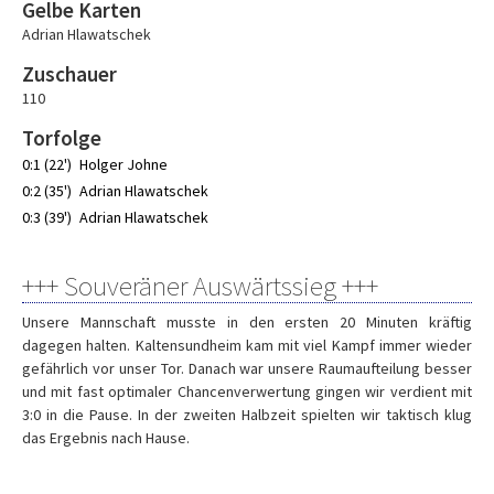
Gelbe Karten
Adrian Hlawatschek
Zuschauer
110
Torfolge
0:1 (22')
Holger Johne
0:2 (35')
Adrian Hlawatschek
0:3 (39')
Adrian Hlawatschek
+++ Souveräner Auswärtssieg +++
Unsere Mannschaft musste in den ersten 20 Minuten kräftig
dagegen halten. Kaltensundheim kam mit viel Kampf immer wieder
gefährlich vor unser Tor. Danach war unsere Raumaufteilung besser
und mit fast optimaler Chancenverwertung gingen wir verdient mit
3:0 in die Pause. In der zweiten Halbzeit spielten wir taktisch klug
das Ergebnis nach Hause.