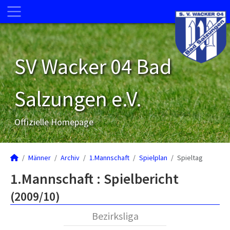
SV Wacker 04 Bad
Salzungen e.V.
Offizielle Homepage
Männer
Archiv
1.Mannschaft
Spielplan
Spieltag
1.Mannschaft :
Spielbericht
(2009/10)
Bezirksliga