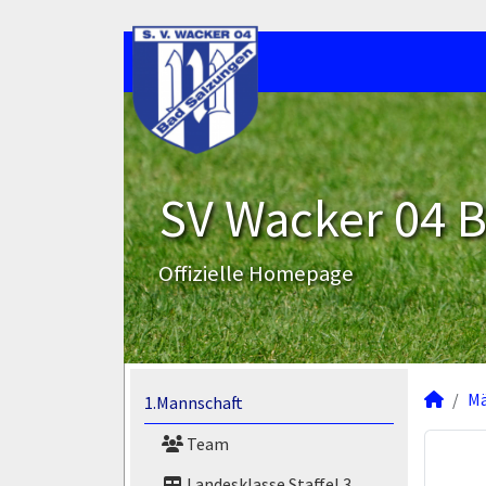
SV Wacker 04 B
Offizielle Homepage
M
1.Mannschaft
Team
Landesklasse Staffel 3