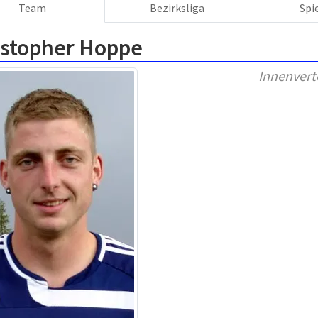
Team
Bezirksliga
Spi
istopher Hoppe
Innenvert