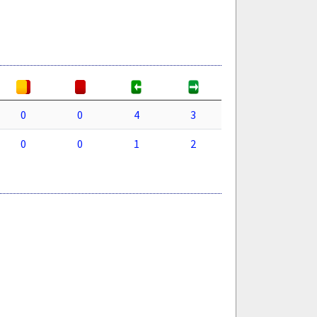
0
0
4
3
0
0
1
2