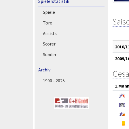
Spielerstatistik
Spiele
Saiso
Tore
Assists
Scorer
2010/1
Sünder
2009/1
Archiv
Gesa
1990 - 2025
1.Mann