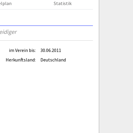
elplan
Statistik
eidiger
im Verein bis:
30.06.2011
Herkunftsland:
Deutschland