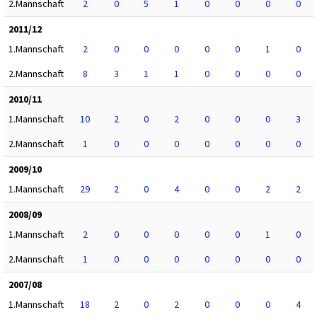
2.Mannschaft
2
0
5
1
0
0
0
0
2011/12
1.Mannschaft
2
0
0
0
0
0
1
0
2.Mannschaft
8
3
1
1
0
0
0
0
2010/11
1.Mannschaft
10
2
0
2
0
0
0
3
2.Mannschaft
1
0
0
0
0
0
0
0
2009/10
1.Mannschaft
29
2
0
4
0
0
2
2
2008/09
1.Mannschaft
2
0
0
0
0
0
1
0
2.Mannschaft
1
0
0
0
0
0
0
0
2007/08
1.Mannschaft
18
2
0
2
0
0
0
4