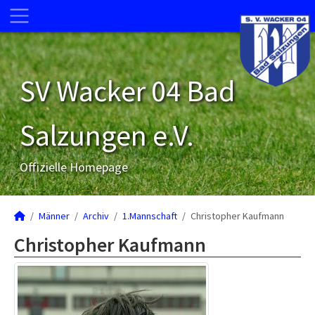
SV Wacker 04 Bad
Salzungen e.V.
Offizielle Homepage
Männer
Archiv
1.Mannschaft
Christopher Kaufmann
Christopher Kaufmann