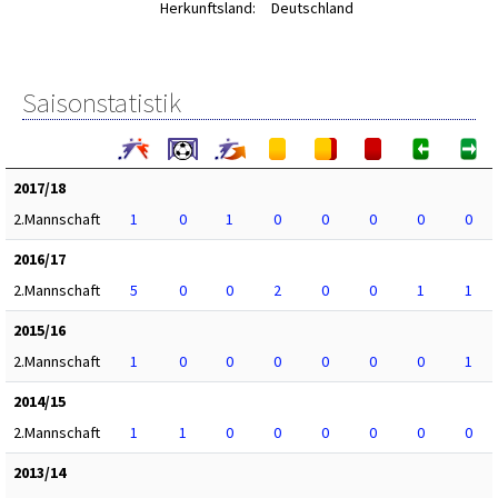
Herkunftsland:
Deutschland
Saisonstatistik
2017/18
2.Mannschaft
1
0
1
0
0
0
0
0
2016/17
2.Mannschaft
5
0
0
2
0
0
1
1
2015/16
2.Mannschaft
1
0
0
0
0
0
0
1
2014/15
2.Mannschaft
1
1
0
0
0
0
0
0
2013/14