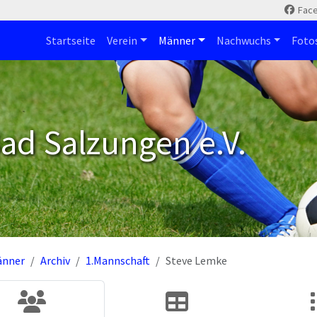
Fac
Startseite
Verein
Männer
Nachwuchs
Foto
ad Salzungen e.V.
änner
Archiv
1.Mannschaft
Steve Lemke