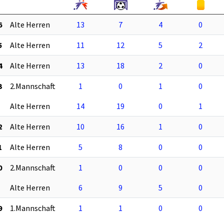
6
Alte Herren
13
7
4
0
5
Alte Herren
11
12
5
2
4
Alte Herren
13
18
2
0
3
2.Mannschaft
1
0
1
0
Alte Herren
14
19
0
1
2
Alte Herren
10
16
1
0
1
Alte Herren
5
8
0
0
0
2.Mannschaft
1
0
0
0
Alte Herren
6
9
5
0
9
1.Mannschaft
1
1
0
0