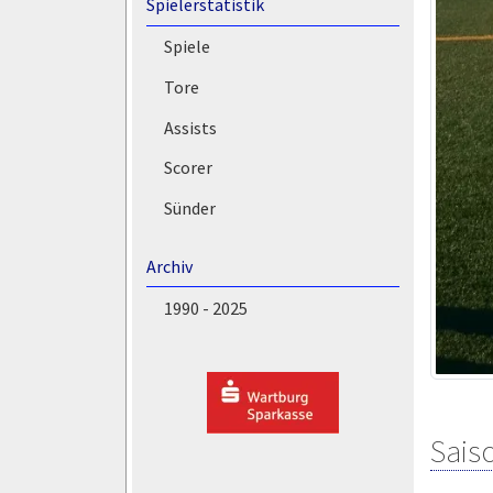
Spielerstatistik
Spiele
Tore
Assists
Scorer
Sünder
Archiv
1990 - 2025
Saiso