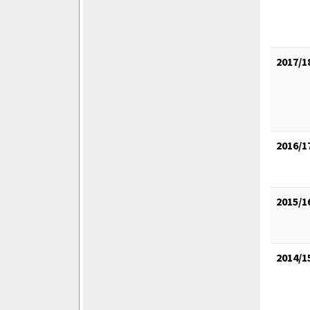
2017/1
2016/1
2015/1
2014/1