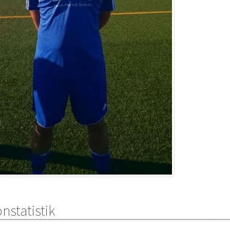
nstatistik