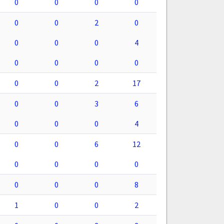
0
0
0
0
0
0
2
0
0
0
0
4
0
0
0
0
0
0
2
17
0
0
3
6
0
0
0
4
0
0
6
12
0
0
0
0
0
0
0
8
1
0
0
2