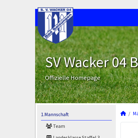
SV Wacker 04 B
Offizielle Homepage
M
1.Mannschaft
Team
Landesklasse Staffel 3