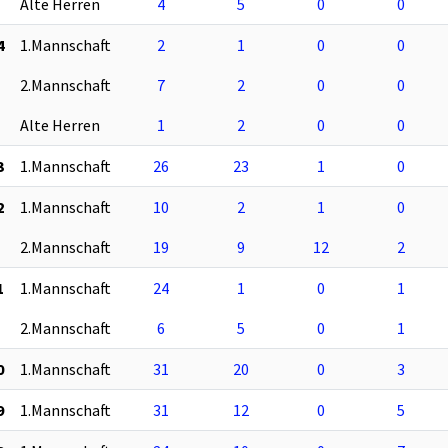
Alte Herren
4
5
0
0
4
1.Mannschaft
2
1
0
0
2.Mannschaft
7
2
0
0
Alte Herren
1
2
0
0
3
1.Mannschaft
26
23
1
0
2
1.Mannschaft
10
2
1
0
2.Mannschaft
19
9
12
2
1
1.Mannschaft
24
1
0
1
2.Mannschaft
6
5
0
1
0
1.Mannschaft
31
20
0
3
9
1.Mannschaft
31
12
0
5