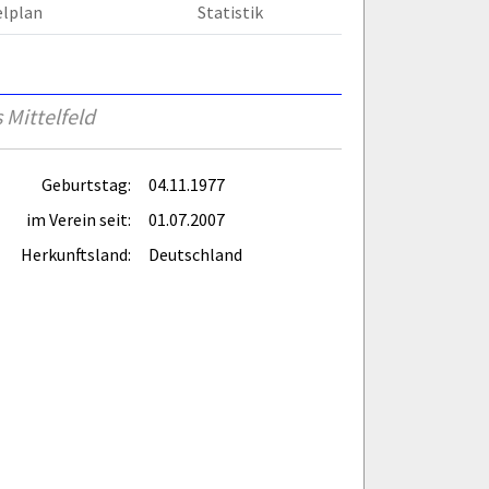
elplan
Statistik
 Mittelfeld
Geburtstag:
04.11.1977
im Verein seit:
01.07.2007
Herkunftsland:
Deutschland