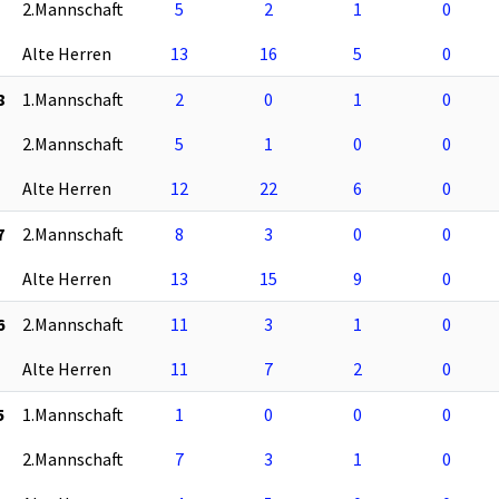
2.Mannschaft
5
2
1
0
Alte Herren
13
16
5
0
8
1.Mannschaft
2
0
1
0
2.Mannschaft
5
1
0
0
Alte Herren
12
22
6
0
7
2.Mannschaft
8
3
0
0
Alte Herren
13
15
9
0
6
2.Mannschaft
11
3
1
0
Alte Herren
11
7
2
0
5
1.Mannschaft
1
0
0
0
2.Mannschaft
7
3
1
0