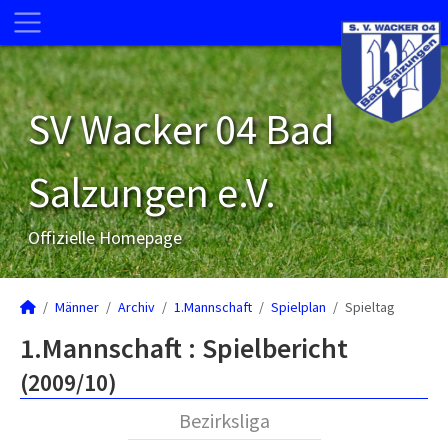
SV Wacker 04 Bad
Salzungen e.V.
Offizielle Homepage
Männer
Archiv
1.Mannschaft
Spielplan
Spieltag
1.Mannschaft :
Spielbericht
(2009/10)
Bezirksliga