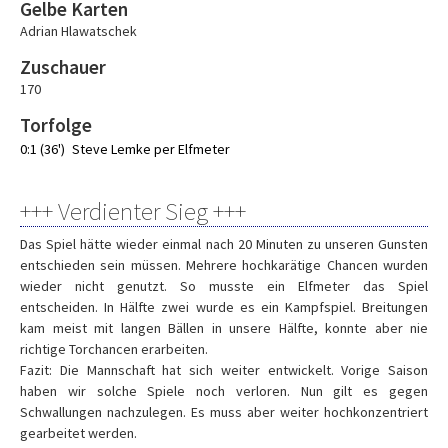
Gelbe Karten
Adrian Hlawatschek
Zuschauer
170
Torfolge
0:1 (36')
Steve Lemke per Elfmeter
+++ Verdienter Sieg +++
Das Spiel hätte wieder einmal nach 20 Minuten zu unseren Gunsten
entschieden sein müssen. Mehrere hochkarätige Chancen wurden
wieder nicht genutzt. So musste ein Elfmeter das Spiel
entscheiden. In Hälfte zwei wurde es ein Kampfspiel. Breitungen
kam meist mit langen Bällen in unsere Hälfte, konnte aber nie
richtige Torchancen erarbeiten.
Fazit: Die Mannschaft hat sich weiter entwickelt. Vorige Saison
haben wir solche Spiele noch verloren. Nun gilt es gegen
Schwallungen nachzulegen. Es muss aber weiter hochkonzentriert
gearbeitet werden.