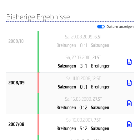
Bisherige Ergebnisse
Datum anzeigen
Sa, 29.08.2009
, 6.ST
2009/10
0 : 1
Breitungen
Salzungen
Sa, 27.03.2010
, 21.ST
3 : 1
Salzungen
Breitungen
Sa, 11.10.2008
, 12.ST
2008/09
0 : 1
Salzungen
Breitungen
Sa, 16.05.2009
, 27.ST
0 : 2
Breitungen
Salzungen
So, 16.09.2007
, 7.ST
2007/08
5 : 2
Breitungen
Salzungen