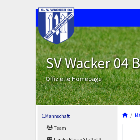
SV Wacker 04 B
Offizielle Homepage
M
1.Mannschaft
Team
Landesklasse Staffel 3