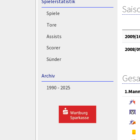
Spielerstatistik
Saiso
Spiele
Tore
2009/1
Assists
Scorer
2008/0
Sünder
Gesa
Archiv
1990 - 2025
1.Mann