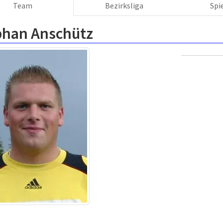
Team
Bezirksliga
Spi
phan Anschütz