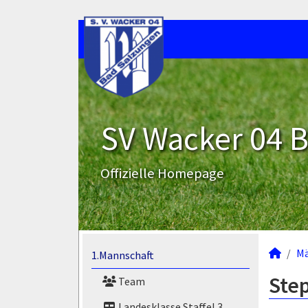
SV Wacker 04 B
Offizielle Homepage
M
1.Mannschaft
Ste
Team
Landesklasse Staffel 3