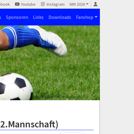
ebook
Youtube
Instagram
WM 2026
s
Sponsoren
Links
Downloads
Fanshop
(2.Mannschaft)