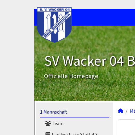
SV Wacker 04 B
Offizielle Homepage
M
1.Mannschaft
Team
Landesklasse Staffel 3