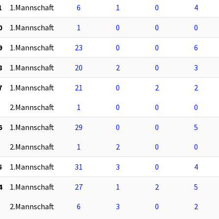
1
1.Mannschaft
6
1
0
4
0
1.Mannschaft
1
0
0
0
9
1.Mannschaft
23
0
0
6
8
1.Mannschaft
20
2
0
3
7
1.Mannschaft
21
0
2
2
2.Mannschaft
1
0
0
0
6
1.Mannschaft
29
0
0
5
2.Mannschaft
1
2
0
0
5
1.Mannschaft
31
3
0
4
4
1.Mannschaft
27
1
2
5
2.Mannschaft
6
3
0
2