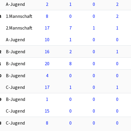
A-Jugend
2
1
0
2
3
1.Mannschaft
8
0
0
2
2.Mannschaft
17
7
1
1
A-Jugend
10
1
0
0
2
B-Jugend
16
2
0
1
1
B-Jugend
20
8
0
0
0
B-Jugend
4
0
0
0
C-Jugend
17
1
0
1
9
B-Jugend
1
0
0
0
C-Jugend
15
0
0
0
8
C-Jugend
8
0
0
0