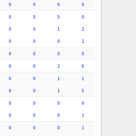
0
0
0
0
0
0
5
0
0
0
1
2
0
0
0
2
0
0
0
0
0
0
2
6
0
0
1
1
0
0
1
5
0
0
0
0
0
0
0
1
0
0
0
1