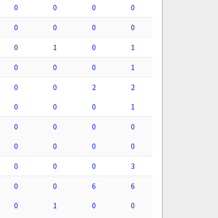
0
0
0
0
0
0
0
0
0
1
0
1
0
0
0
1
0
0
2
2
0
0
0
1
0
0
0
0
0
0
0
0
0
0
0
3
0
0
6
6
0
1
0
0