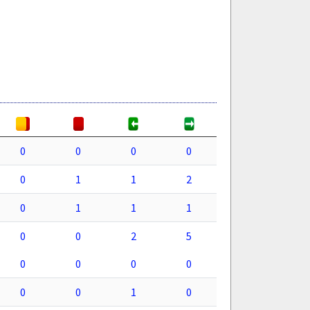
0
0
0
0
0
1
1
2
0
1
1
1
0
0
2
5
0
0
0
0
0
0
1
0