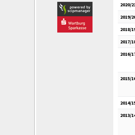
2020/2
2019/2
2018/1
2017/1
2016/1
2015/1
2014/1
2013/1