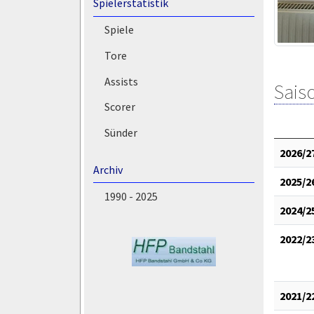
Spielerstatistik
Spiele
Tore
Assists
Saiso
Scorer
Sünder
2026/2
Archiv
2025/2
1990 - 2025
2024/2
2022/2
2021/2