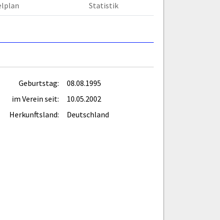
elplan
Statistik
Geburtstag:
08.08.1995
im Verein seit:
10.05.2002
Herkunftsland:
Deutschland