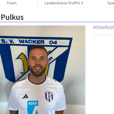
Team
Landesklasse Staffel 3
Spi
 Pulkus
Mittelfeld