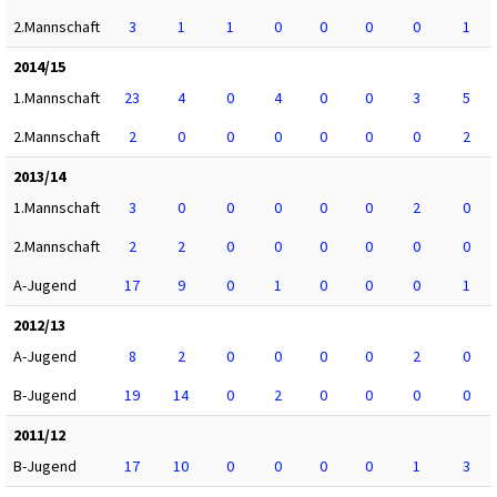
2.Mannschaft
3
1
1
0
0
0
0
1
2014/15
1.Mannschaft
23
4
0
4
0
0
3
5
2.Mannschaft
2
0
0
0
0
0
0
2
2013/14
1.Mannschaft
3
0
0
0
0
0
2
0
2.Mannschaft
2
2
0
0
0
0
0
0
A-Jugend
17
9
0
1
0
0
0
1
2012/13
A-Jugend
8
2
0
0
0
0
2
0
B-Jugend
19
14
0
2
0
0
0
0
2011/12
B-Jugend
17
10
0
0
0
0
1
3