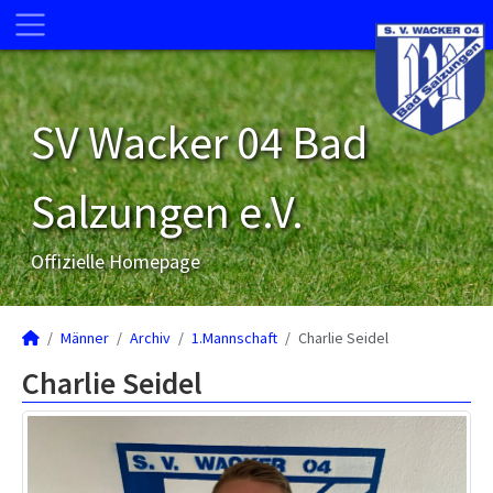
SV Wacker 04 Bad
Salzungen e.V.
Offizielle Homepage
Männer
Archiv
1.Mannschaft
Charlie Seidel
Charlie Seidel