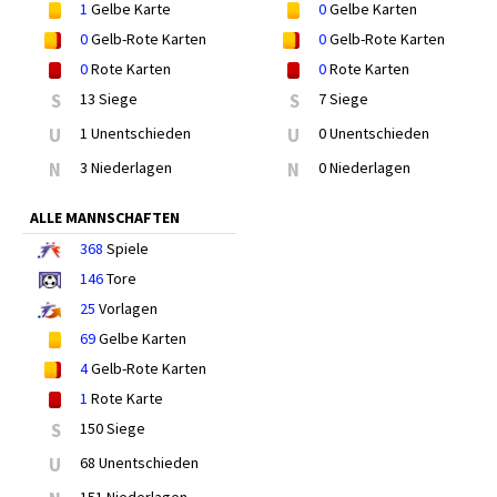
1
Gelbe Karte
0
Gelbe Karten
0
Gelb-Rote Karten
0
Gelb-Rote Karten
0
Rote Karten
0
Rote Karten
S
13 Siege
S
7 Siege
U
1 Unentschieden
U
0 Unentschieden
N
3 Niederlagen
N
0 Niederlagen
ALLE MANNSCHAFTEN
368
Spiele
146
Tore
25
Vorlagen
69
Gelbe Karten
4
Gelb-Rote Karten
1
Rote Karte
S
150 Siege
U
68 Unentschieden
151 Niederlagen