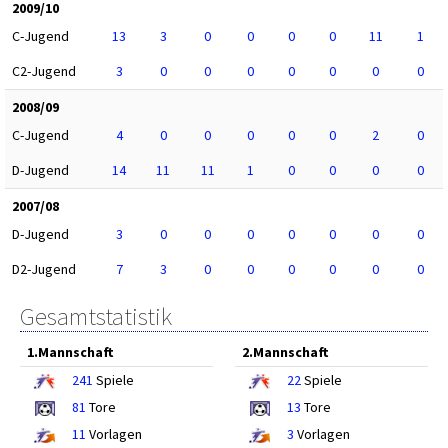
2009/10
C-Jugend
13
3
0
0
0
0
11
1
C2-Jugend
3
0
0
0
0
0
0
0
2008/09
C-Jugend
4
0
0
0
0
0
2
0
D-Jugend
14
11
11
1
0
0
0
0
2007/08
D-Jugend
3
0
0
0
0
0
0
0
D2-Jugend
7
3
0
0
0
0
0
0
Gesamtstatistik
1.Mannschaft
2.Mannschaft
241
Spiele
22
Spiele
81
Tore
13
Tore
11
Vorlagen
3
Vorlagen