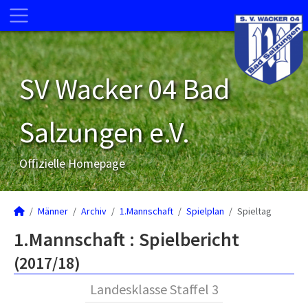
SV Wacker 04 Bad
Salzungen e.V.
Offizielle Homepage
Männer
Archiv
1.Mannschaft
Spielplan
Spieltag
1.Mannschaft :
Spielbericht
(2017/18)
Landesklasse Staffel 3