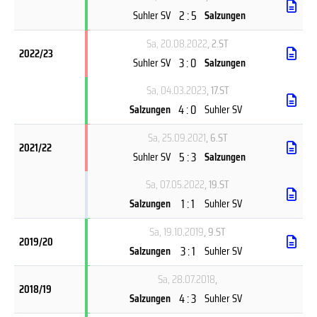
2 : 5
Suhler SV
Salzungen
Sa, 20.08.2022
, 2.ST
2022/23
3 : 0
Suhler SV
Salzungen
Sa, 04.03.2023
, 17.ST
4 : 0
Salzungen
Suhler SV
Sa, 25.09.2021
, 6.ST
2021/22
5 : 3
Suhler SV
Salzungen
Sa, 07.05.2022
, 19.ST
1 : 1
Salzungen
Suhler SV
Sa, 19.10.2019
, 9.ST
2019/20
3 : 1
Salzungen
Suhler SV
Sa, 28.07.2018
,
2018/19
4 : 3
Salzungen
Suhler SV