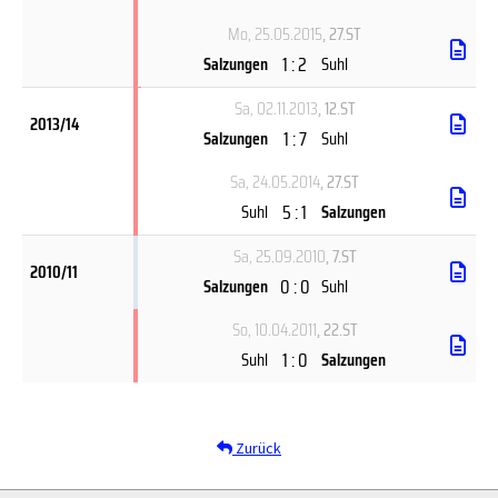
Mo, 25.05.2015
, 27.ST
1 : 2
Salzungen
Suhl
Sa, 02.11.2013
, 12.ST
2013/14
1 : 7
Salzungen
Suhl
Sa, 24.05.2014
, 27.ST
5 : 1
Suhl
Salzungen
Sa, 25.09.2010
, 7.ST
2010/11
0 : 0
Salzungen
Suhl
So, 10.04.2011
, 22.ST
1 : 0
Suhl
Salzungen
Zurück