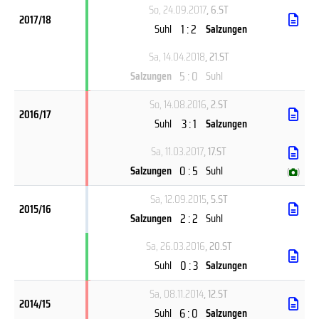
So, 24.09.2017
, 6.ST
2017/18
1 : 2
Suhl
Salzungen
Sa, 14.04.2018
, 21.ST
5 : 0
Salzungen
Suhl
So, 14.08.2016
, 2.ST
2016/17
3 : 1
Suhl
Salzungen
Sa, 11.03.2017
, 17.ST
0 : 5
Salzungen
Suhl
(
)
Sa, 12.09.2015
, 5.ST
2015/16
2 : 2
Salzungen
Suhl
Sa, 26.03.2016
, 20.ST
0 : 3
Suhl
Salzungen
Sa, 08.11.2014
, 12.ST
2014/15
6 : 0
Suhl
Salzungen