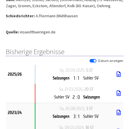
Zager, Gromm, Eckstein, Altendorf, Kolk (80. Kaiser), Oehring
Schiedsrichter:
A.Thormann (Mühlhausen
Quelle:
insuedthueringen.de
Bisherige Ergebnisse
Datum anzeigen
Sa, 20.09.2025
, 5.ST
2025/26
1 : 1
Salzungen
Suhler SV
Sa, 21.03.2026
, 20.ST
2 : 0
Suhler SV
Salzungen
Sa, 26.08.2023
, 3.ST
2023/24
3 : 1
Salzungen
Suhler SV
Sa, 09.03.2024
, 18.ST