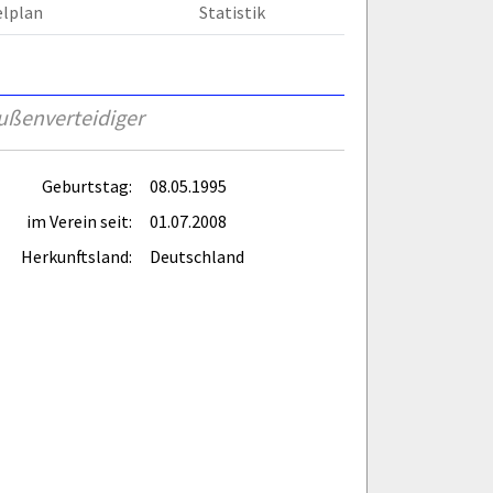
elplan
Statistik
ußenverteidiger
Geburtstag:
08.05.1995
im Verein seit:
01.07.2008
Herkunftsland:
Deutschland