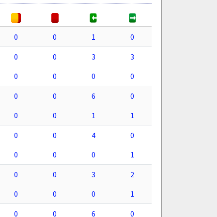
0
0
1
0
0
0
3
3
0
0
0
0
0
0
6
0
0
0
1
1
0
0
4
0
0
0
0
1
0
0
3
2
0
0
0
1
0
0
6
0