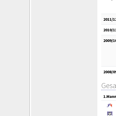
2011/1
2010/1
2009/1
2008/0
Gesa
1.Mann