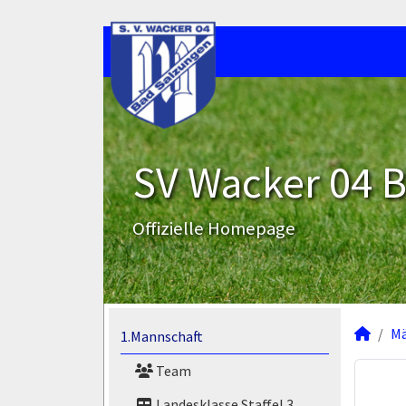
SV Wacker 04 B
Offizielle Homepage
M
1.Mannschaft
Team
Landesklasse Staffel 3