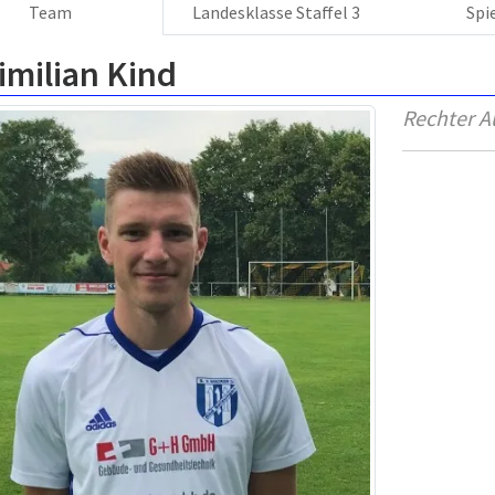
Team
Landesklasse Staffel 3
Spi
imilian Kind
Rechter A