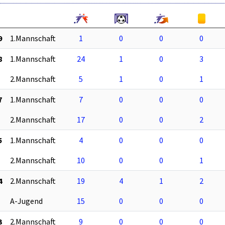
9
1.Mannschaft
1
0
0
0
8
1.Mannschaft
24
1
0
3
2.Mannschaft
5
1
0
1
7
1.Mannschaft
7
0
0
0
2.Mannschaft
17
0
0
2
5
1.Mannschaft
4
0
0
0
2.Mannschaft
10
0
0
1
4
2.Mannschaft
19
4
1
2
A-Jugend
15
0
0
0
3
2.Mannschaft
9
0
0
0