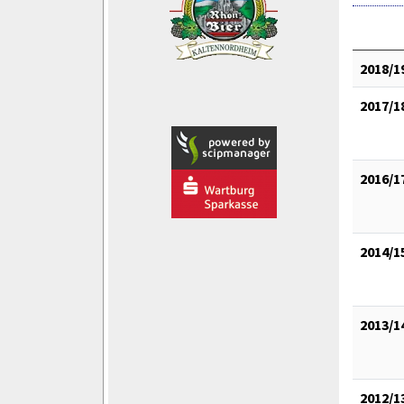
2018/1
2017/1
2016/1
2014/1
2013/1
2012/1