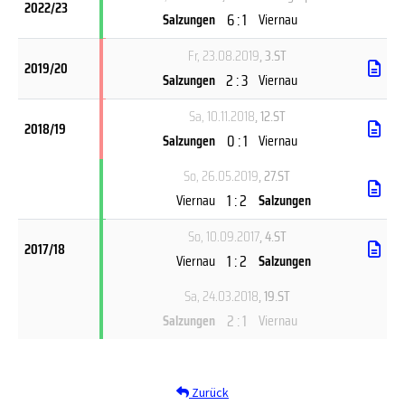
2022/23
6 : 1
Salzungen
Viernau
Fr, 23.08.2019
, 3.ST
2019/20
2 : 3
Salzungen
Viernau
Sa, 10.11.2018
, 12.ST
2018/19
0 : 1
Salzungen
Viernau
So, 26.05.2019
, 27.ST
1 : 2
Viernau
Salzungen
So, 10.09.2017
, 4.ST
2017/18
1 : 2
Viernau
Salzungen
Sa, 24.03.2018
, 19.ST
2 : 1
Salzungen
Viernau
Zurück