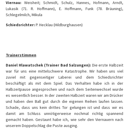
Viernau:
Weisheit; Schmidt, Schulz, Hannes, Hofmann, Arndt,
Lukasik (71. R. Hoffmann), E. Hoffmann, Funk (78. Bräuning),
Schlegelmilch, Mikula
Schiedsrichter:
P. Hecklau (Hildburghausen)
Trainerstimmen
Daniel Hlawatschek (Trainer Bad Salzungen):
Die erste Halbzeit
war für uns eine mittelschwere Katastrophe. Wir haben uns viel
zuviel mit gegenseitiger Laberei und dem Schiedsrichter
beschäftigt als mit dem Spiel. Das Verhalten habe ich in der
Halbzeitpause angesprochen und nach dem Seitenwechsel wurde
es wesentlich besser. In der zweiten Halbzeit waren wir am Drücker
und haben den Ball gut durch die eigenen Reihen laufen lassen.
Schade, dass uns kein drittes Tor gelungen ist und dass wir es
damit am Schluss unnötigerweise nochmal richtig spannend
gemacht haben. Gestaunt habe ich, wie sehr den Viernauern nach
unserem Doppelschlag die Puste ausging.