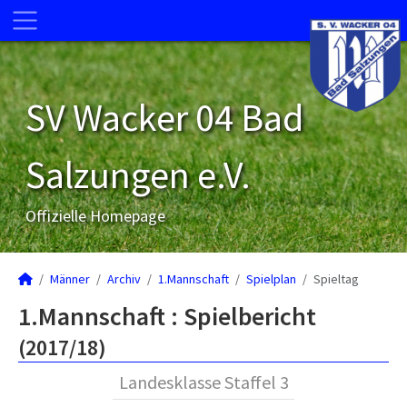
SV Wacker 04 Bad
Salzungen e.V.
Offizielle Homepage
Männer
Archiv
1.Mannschaft
Spielplan
Spieltag
1.Mannschaft :
Spielbericht
(2017/18)
Landesklasse Staffel 3