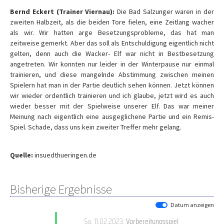
Bernd Eckert (Trainer Viernau):
Die Bad Salzunger waren in der
zweiten Halbzeit, als die beiden Tore fielen, eine Zeitlang wacher
als wir. Wir hatten arge Besetzungsprobleme, das hat man
zeitweise gemerkt. Aber das soll als Entschuldigung eigentlich nicht
gelten, denn auch die Wacker- Elf war nicht in Bestbesetzung
angetreten. Wir konnten nur leider in der Winterpause nur einmal
trainieren, und diese mangelnde Abstimmung zwischen meinen
Spielern hat man in der Partie deutlich sehen können. Jetzt können
wir wieder ordentlich trainieren und ich glaube, jetzt wird es auch
wieder besser mit der Spielweise unserer Elf. Das war meiner
Meinung nach eigentlich eine ausgeglichene Partie und ein Remis-
Spiel. Schade, dass uns kein zweiter Treffer mehr gelang.
Quelle:
insuedthueringen.de
Bisherige Ergebnisse
Datum anzeigen
Sa, 11.02.2023
, Vorbereitungsspiel