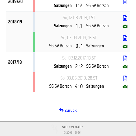
2019/20
1 : 2
Salzungen
SG SV Borsch
So, 12.08.2018
, 1.ST
2018/19
1 : 1
Salzungen
SG SV Borsch
(
)
So, 03.03.2019
, 16.ST
0 : 1
SG SV Borsch
Salzungen
(
)
Sa, 02.12.2017
, 13.ST
2017/18
2 : 2
Salzungen
SG SV Borsch
(
)
So, 03.06.2018
, 28.ST
4 : 0
SG SV Borsch
Salzungen
(
)
Zurück
soccero.de
© 2006 - 2026