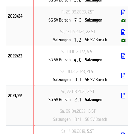
Fr, 29.09.2023
, 7.ST
2023/24
7 : 3
SG SV Borsch
Salzungen
(
)
Sa, 13.04.2024
, 22.ST
1 : 2
Salzungen
SG SV Borsch
(
)
Sa, 01.10.2022
, 6.ST
2022/23
4 : 0
SG SV Borsch
Salzungen
Sa, 01.04.2023
, 21.ST
0 : 1
Salzungen
SG SV Borsch
So, 22.08.2021
, 2.ST
2021/22
2 : 1
SG SV Borsch
Salzungen
Sa, 09.04.2022
, 15.ST
0 : 1
Salzungen
SG SV Borsch
Sa, 14.09.2019
, 5.ST