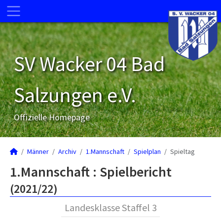
SV Wacker 04 Bad
Salzungen e.V.
Offizielle Homepage
Männer
Archiv
1.Mannschaft
Spielplan
Spieltag
1.Mannschaft :
Spielbericht
(2021/22)
Landesklasse Staffel 3