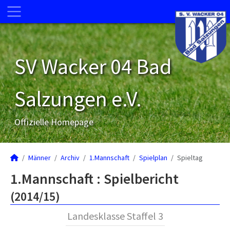
SV Wacker 04 Bad
Salzungen e.V.
Offizielle Homepage
Männer
Archiv
1.Mannschaft
Spielplan
Spieltag
1.Mannschaft :
Spielbericht
(2014/15)
Landesklasse Staffel 3