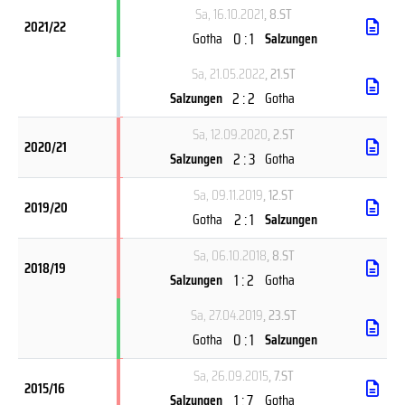
Sa, 16.10.2021
, 8.ST
2021/22
0 : 1
Gotha
Salzungen
Sa, 21.05.2022
, 21.ST
2 : 2
Salzungen
Gotha
Sa, 12.09.2020
, 2.ST
2020/21
2 : 3
Salzungen
Gotha
Sa, 09.11.2019
, 12.ST
2019/20
2 : 1
Gotha
Salzungen
Sa, 06.10.2018
, 8.ST
2018/19
1 : 2
Salzungen
Gotha
Sa, 27.04.2019
, 23.ST
0 : 1
Gotha
Salzungen
Sa, 26.09.2015
, 7.ST
2015/16
1 : 7
Salzungen
Gotha