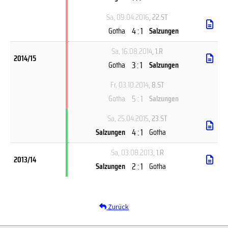
Sa, 09.04.2016
, 22.ST
4 : 1
Gotha
Salzungen
Sa, 16.08.2014
, 1.R
2014/15
3 : 1
Gotha
Salzungen
Fr, 03.10.2014
, 8.ST
5 : 1
Gotha
Salzungen
Sa, 25.04.2015
, 23.ST
4 : 1
Salzungen
Gotha
Sa, 03.08.2013
, 1.R
2013/14
2 : 1
Salzungen
Gotha
Zurück