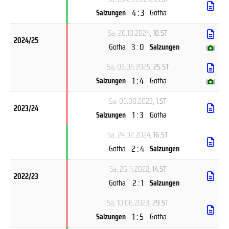
4 : 3
Salzungen
Gotha
Sa, 26.10.2024
, 10.ST
2024/25
3 : 0
Gotha
Salzungen
(
)
Sa, 03.05.2025
, 25.ST
1 : 4
Salzungen
Gotha
(
)
Sa, 05.08.2023
, 1.ST
2023/24
1 : 3
Salzungen
Gotha
Sa, 24.02.2024
, 16.ST
2 : 4
Gotha
Salzungen
Sa, 26.11.2022
, 14.ST
2022/23
2 : 1
Gotha
Salzungen
Sa, 10.06.2023
, 29.ST
1 : 5
Salzungen
Gotha