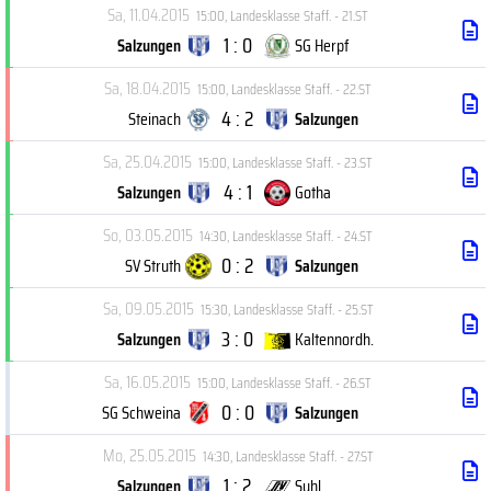
Sa, 11.04.2015
15:00
,
Landesklasse Staff. - 21.ST
1 : 0
Salzungen
SG Herpf
Sa, 18.04.2015
15:00
,
Landesklasse Staff. - 22.ST
4 : 2
Steinach
Salzungen
Sa, 25.04.2015
15:00
,
Landesklasse Staff. - 23.ST
4 : 1
Salzungen
Gotha
So, 03.05.2015
14:30
,
Landesklasse Staff. - 24.ST
0 : 2
SV Struth
Salzungen
Sa, 09.05.2015
15:30
,
Landesklasse Staff. - 25.ST
3 : 0
Salzungen
Kaltennordh.
Sa, 16.05.2015
15:00
,
Landesklasse Staff. - 26.ST
0 : 0
SG Schweina
Salzungen
Mo, 25.05.2015
14:30
,
Landesklasse Staff. - 27.ST
1 : 2
Salzungen
Suhl