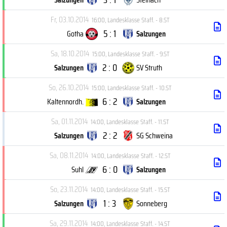
Fr, 03.10.2014
16:00
,
Landesklasse Staff. - 8.ST
5 : 1
Gotha
Salzungen
Sa, 18.10.2014
15:00
,
Landesklasse Staff. - 9.ST
2 : 0
Salzungen
SV Struth
So, 26.10.2014
15:00
,
Landesklasse Staff. - 10.ST
6 : 2
Kaltennordh.
Salzungen
Sa, 01.11.2014
14:00
,
Landesklasse Staff. - 11.ST
2 : 2
Salzungen
SG Schweina
Sa, 08.11.2014
14:00
,
Landesklasse Staff. - 12.ST
6 : 0
Suhl
Salzungen
So, 23.11.2014
14:00
,
Landesklasse Staff. - 15.ST
1 : 3
Salzungen
Sonneberg
Sa, 29.11.2014
14:00
,
Landesklasse Staff. - 14.ST