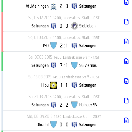
2 : 3
VfLMeiningen
Salzungen
Sa, 06.12.2014
14:00
,
Landesklasse Staff. - 13.ST
0 : 3
Salzungen
Siebleben
So, 01.03.2015
14:00
,
Landesklasse Staff. - 16.ST
2 : 1
ISO
Salzungen
Sa, 07.03.2015
14:00
,
Landesklasse Staff. - 17.ST
7 : 1
Salzungen
SG Viernau
So, 15.03.2015
14:00
,
Landesklasse Staff. - 18.ST
1 : 1
Hibu
Salzungen
Sa, 21.03.2015
14:00
,
Landesklasse Staff. - 19.ST
2 : 2
Salzungen
Hainaer SV
Mo, 06.04.2015
14:30
,
Landesklasse Staff. - 20.ST
0 : 0
Ohratal
Salzungen