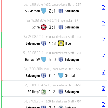
So, 10.08.2014
14:30
,
Landesklasse Staff. - 2.ST
2 : 1
SG Viernau
Salzungen
Sa, 16.08.2014
14:30
,
Thüringenpokal - 1.R
3 : 1
Gotha
Salzungen
Sa, 23.08.2014
15:00
,
Landesklasse Staff. - 3.ST
4 : 3
Salzungen
Hibu
Sa, 30.08.2014
15:00
,
Landesklasse Staff. - 4.ST
5 : 0
Hainaer SV
Salzungen
Sa, 13.09.2014
15:00
,
Landesklasse Staff. - 5.ST
0 : 1
Salzungen
Ohratal
So, 21.09.2014
14:30
,
Landesklasse Staff. - 6.ST
1 : 2
SG Herpf
Salzungen
Sa, 27.09.2014
15:00
,
Landesklasse Staff. - 7.ST
3 : 1
Salzungen
Steinach