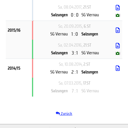
Sa, 08.04.2017
, 21.ST
0 : 0
Salzungen
SG Viernau
(
)
So, 20.09.2015
, 6.ST
2015/16
1 : 0
SG Viernau
Salzungen
Sa, 02.04.2016
, 21.ST
3 : 1
Salzungen
SG Viernau
(
)
So, 10.08.2014
, 2.ST
2014/15
2 : 1
SG Viernau
Salzungen
Sa, 07.03.2015
, 17.ST
7 : 1
Salzungen
SG Viernau
Zurück