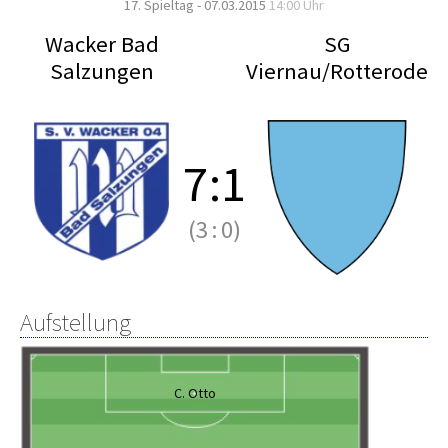
17. Spieltag - 07.03.2015
14:00 Uhr
Wacker Bad
SG
Salzungen
Viernau/Rotterode
7
:
1
(3
:
0)
Aufstellung
C. Otto