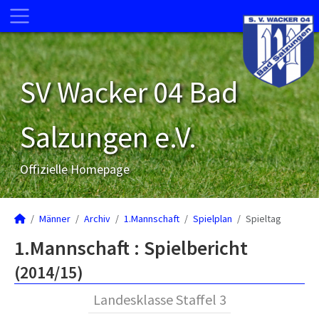
SV Wacker 04 Bad
Salzungen e.V.
Offizielle Homepage
Männer
Archiv
1.Mannschaft
Spielplan
Spieltag
1.Mannschaft :
Spielbericht
(2014/15)
Landesklasse Staffel 3