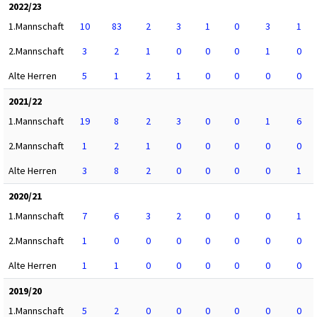
2022/23
1.Mannschaft
10
83
2
3
1
0
3
1
2.Mannschaft
3
2
1
0
0
0
1
0
Alte Herren
5
1
2
1
0
0
0
0
2021/22
1.Mannschaft
19
8
2
3
0
0
1
6
2.Mannschaft
1
2
1
0
0
0
0
0
Alte Herren
3
8
2
0
0
0
0
1
2020/21
1.Mannschaft
7
6
3
2
0
0
0
1
2.Mannschaft
1
0
0
0
0
0
0
0
Alte Herren
1
1
0
0
0
0
0
0
2019/20
1.Mannschaft
5
2
0
0
0
0
0
0