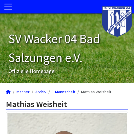
SV Wacker 04 Bad
Salzungen e.V.
Offizielle Homepage
Männer
Archiv
1.Mannschaft
Mathias Weisheit
Mathias Weisheit