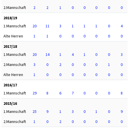
2.Mannschaft
2
2
1
0
0
0
0
0
2018/19
1.Mannschaft
20
11
3
1
1
1
0
4
Alte Herren
1
1
0
0
0
0
0
0
2017/18
1.Mannschaft
20
14
1
4
1
0
0
3
2.Mannschaft
3
0
2
0
0
0
1
0
Alte Herren
1
0
0
0
0
0
0
0
2016/17
1.Mannschaft
29
8
6
7
0
0
0
8
2015/16
1.Mannschaft
25
9
1
3
0
1
0
9
2.Mannschaft
1
0
2
0
0
0
0
0