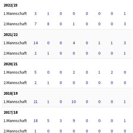
2022/23
1.Mannschaft
3
1
0
0
0
0
0
1
2.Mannschaft
7
8
0
1
0
0
0
3
2021/22
1.Mannschaft
14
0
0
4
0
1
1
3
2.Mannschaft
2
1
0
0
0
0
0
1
2020/21
1.Mannschaft
5
0
0
2
0
1
2
0
2.Mannschaft
2
1
0
0
0
0
0
0
2018/19
1.Mannschaft
21
1
0
10
0
0
0
1
2017/18
1.Mannschaft
18
5
3
9
0
0
0
1
2.Mannschaft
1
0
0
0
0
0
0
0