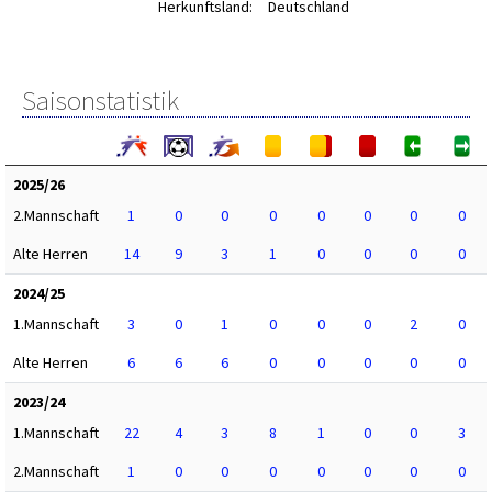
Herkunftsland:
Deutschland
Saisonstatistik
2025/26
2.Mannschaft
1
0
0
0
0
0
0
0
Alte Herren
14
9
3
1
0
0
0
0
2024/25
1.Mannschaft
3
0
1
0
0
0
2
0
Alte Herren
6
6
6
0
0
0
0
0
2023/24
1.Mannschaft
22
4
3
8
1
0
0
3
2.Mannschaft
1
0
0
0
0
0
0
0