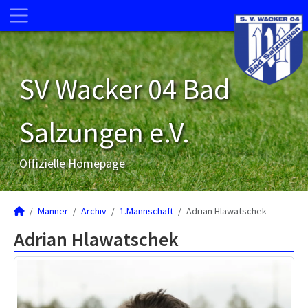
SV Wacker 04 Bad
Salzungen e.V.
Offizielle Homepage
Männer
Archiv
1.Mannschaft
Adrian Hlawatschek
Adrian Hlawatschek