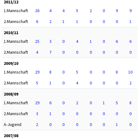
2011/12
1.Mannschaft
26
4
4
5
2
0
9
9
2.Mannschaft
6
2
1
1
0
0
0
1
2010/11
1.Mannschaft
25
3
0
4
1
0
6
6
2.Mannschaft
4
7
0
0
0
0
0
0
2009/10
1.Mannschaft
29
8
0
5
0
0
8
10
2.Mannschaft
5
1
0
4
0
0
0
2
2008/09
1.Mannschaft
29
6
0
2
0
1
5
8
2.Mannschaft
3
1
0
0
0
0
0
0
A-Jugend
2
0
0
0
0
0
1
0
2007/08