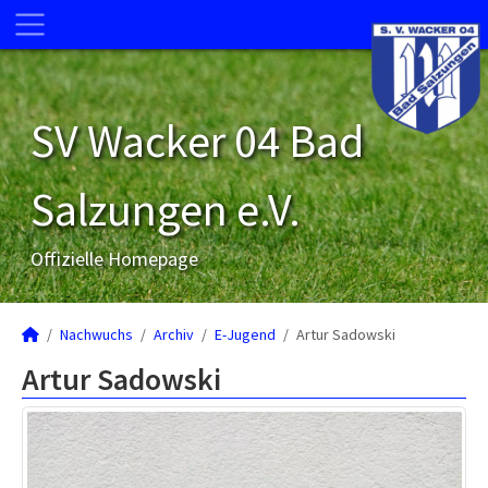
SV Wacker 04 Bad
Salzungen e.V.
Offizielle Homepage
Nachwuchs
Archiv
E-Jugend
Artur Sadowski
Artur Sadowski