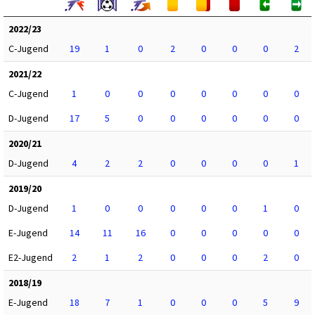
2022/23
C-Jugend
19
1
0
2
0
0
0
2
2021/22
C-Jugend
1
0
0
0
0
0
0
0
D-Jugend
17
5
0
0
0
0
0
0
2020/21
D-Jugend
4
2
2
0
0
0
0
1
2019/20
D-Jugend
1
0
0
0
0
0
1
0
E-Jugend
14
11
16
0
0
0
0
0
E2-Jugend
2
1
2
0
0
0
2
0
2018/19
E-Jugend
18
7
1
0
0
0
5
9