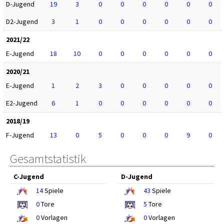
D-Jugend
19
3
0
0
0
0
0
0
D2-Jugend
3
1
0
0
0
0
0
0
2021/22
E-Jugend
18
10
0
0
0
0
0
0
2020/21
E-Jugend
1
2
3
0
0
0
0
0
E2-Jugend
6
1
0
0
0
0
0
0
2018/19
F-Jugend
13
0
5
0
0
0
9
0
Gesamtstatistik
C-Jugend
D-Jugend
14
Spiele
43
Spiele
0
Tore
5
Tore
0
Vorlagen
0
Vorlagen