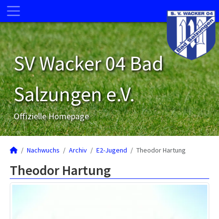
SV Wacker 04 Bad
Salzungen e.V.
Offizielle Homepage
Nachwuchs
Archiv
E2-Jugend
Theodor Hartung
Theodor Hartung