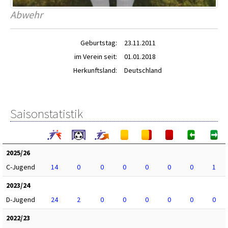
Abwehr
Geburtstag:
23.11.2011
im Verein seit:
01.01.2018
Herkunftsland:
Deutschland
Saisonstatistik
2025/26
C-Jugend
14
0
0
0
0
0
0
1
2023/24
D-Jugend
24
2
0
0
0
0
0
0
2022/23