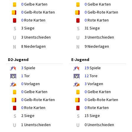
0
Gelbe Karten
0
Gelbe Karten
0
Gelb-Rote Karten
0
Gelb-Rote Karten
0
Rote Karten
0
Rote Karten
S
3 Siege
S
31 Siege
U
3 Unentschieden
U
3 Unentschieden
N
8 Niederlagen
N
9 Niederlagen
D2-Jugend
E-Jugend
3
Spiele
19
Spiele
1
Tor
12
Tore
0
Vorlagen
3
Vorlagen
0
Gelbe Karten
0
Gelbe Karten
0
Gelb-Rote Karten
0
Gelb-Rote Karten
0
Rote Karten
0
Rote Karten
S
2 Siege
S
15 Siege
U
1 Unentschieden
U
0 Unentschieden