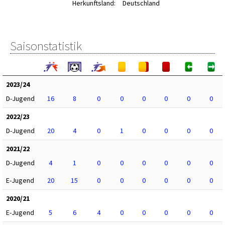
Herkunftsland:
Deutschland
Saisonstatistik
2023/24
D-Jugend
16
8
0
0
0
0
0
0
2022/23
D-Jugend
20
4
0
1
0
0
0
0
2021/22
D-Jugend
4
1
0
0
0
0
0
0
E-Jugend
20
15
0
0
0
0
0
0
2020/21
E-Jugend
5
6
4
0
0
0
0
0