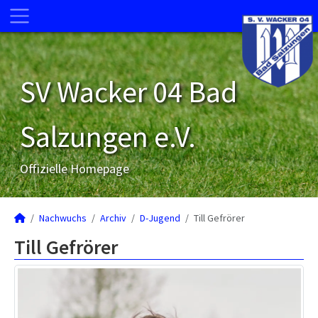
SV Wacker 04 Bad
Salzungen e.V.
Offizielle Homepage
Nachwuchs
Archiv
D-Jugend
Till Gefrörer
Till Gefrörer