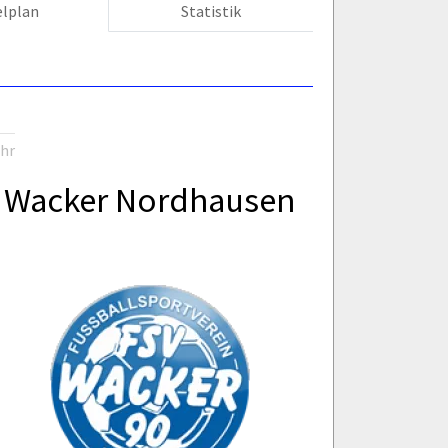
elplan
Statistik
Uhr
Wacker Nordhausen