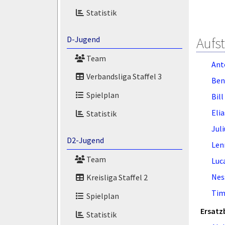
Statistik
Aufs
D-Jugend
Team
Ant
Verbandsliga Staffel 3
Ben
Spielplan
Bil
Eli
Statistik
Juli
D2-Jugend
Len
Team
Luc
Nes
Kreisliga Staffel 2
Tim
Spielplan
Ersatz
Statistik