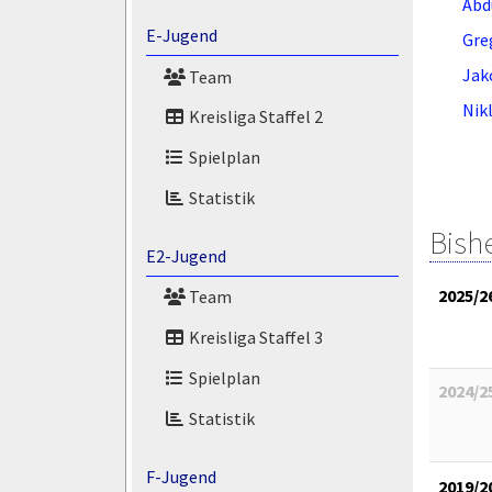
Abd
E-Jugend
Gre
Jak
Team
Nik
Kreisliga Staffel 2
Spielplan
Statistik
Bish
E2-Jugend
2025/2
Team
Kreisliga Staffel 3
Spielplan
2024/2
Statistik
F-Jugend
2019/2