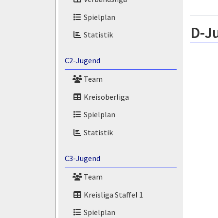
Spielplan
D-J
Statistik
C2-Jugend
Team
Kreisoberliga
Spielplan
Statistik
C3-Jugend
Team
Kreisliga Staffel 1
Spielplan