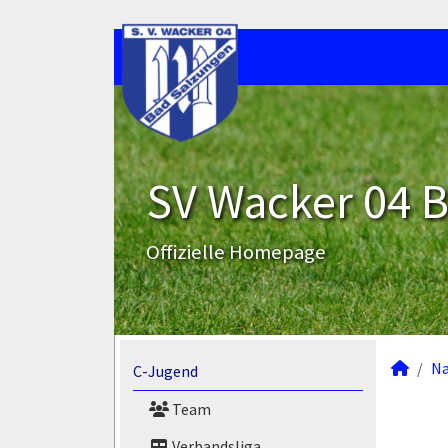
SV Wacker 04 B
Offizielle Homepage
N
C-Jugend
Team
Verbandsliga