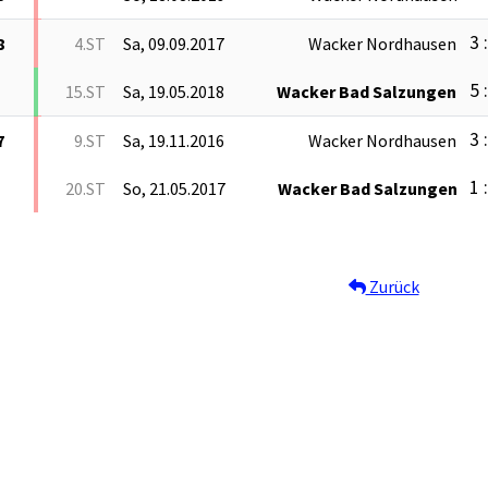
3 
8
4.ST
Sa, 09.09.2017
Wacker Nordhausen
5 
15.ST
Sa, 19.05.2018
Wacker Bad Salzungen
3 
7
9.ST
Sa, 19.11.2016
Wacker Nordhausen
1 
20.ST
So, 21.05.2017
Wacker Bad Salzungen
Zurück