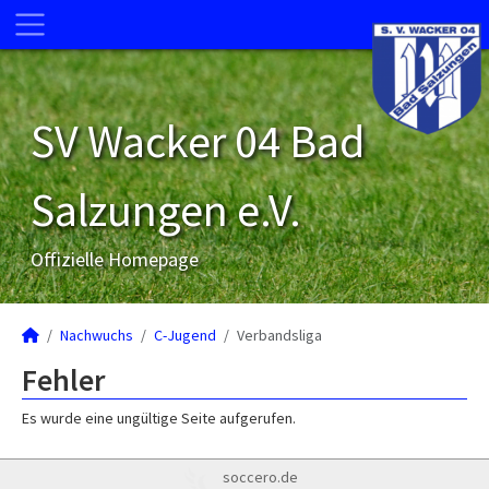
SV Wacker 04 Bad
Salzungen e.V.
Offizielle Homepage
Nachwuchs
C-Jugend
Verbandsliga
Fehler
Es wurde eine ungültige Seite aufgerufen.
soccero.de