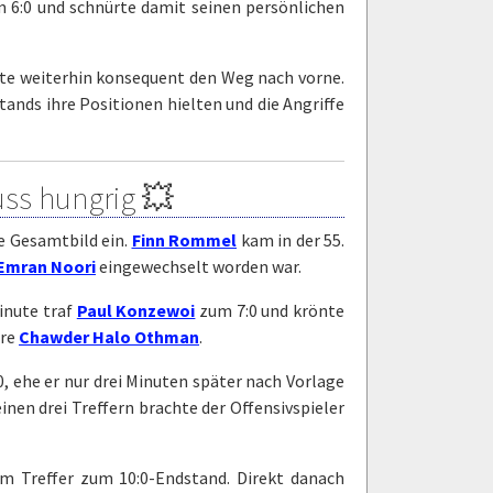
m 6:0 und schnürte damit seinen persönlichen
hte weiterhin konsequent den Weg nach vorne.
stands ihre Positionen hielten und die Angriffe
uss hungrig 💥
ke Gesamtbild ein.
Finn Rommel
kam in der 55.
Emran Noori
eingewechselt worden war.
Minute traf
Paul Konzewoi
zum 7:0 und krönte
ere
Chawder Halo Othman
.
:0, ehe er nur drei Minuten später nach Vorlage
inen drei Treffern brachte der Offensivspieler
m Treffer zum 10:0-Endstand. Direkt danach