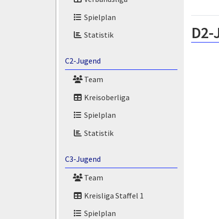
Spielplan
D2-
Statistik
C2-Jugend
Team
Kreisoberliga
Spielplan
Statistik
C3-Jugend
Team
Kreisliga Staffel 1
Spielplan