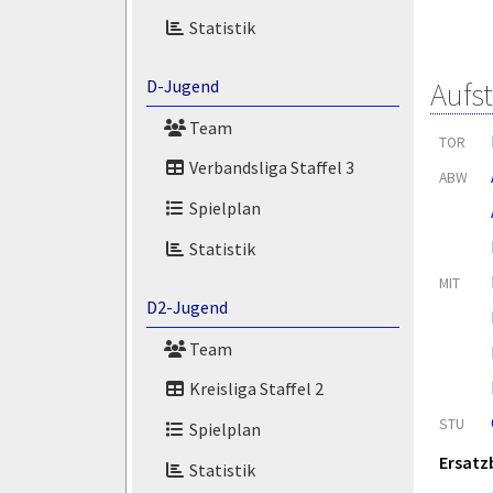
Statistik
Aufs
D-Jugend
Team
TOR
Verbandsliga Staffel 3
ABW
Spielplan
Statistik
MIT
D2-Jugend
Team
Kreisliga Staffel 2
STU
Spielplan
Ersatz
Statistik