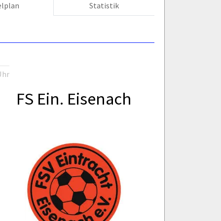
elplan
Statistik
Uhr
FS Ein. Eisenach