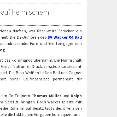
 auf heimischem
eben durften, war über weite Strecken ein
nheit. Die D2-Junioren des
SV Wacker 04 Bad
beeindruckender Form und feierten gegen den
ieg
.
sofort das Kommando übernahm. Die Mannschaft
e Gäste früh unter Druck, verschob konsequent
piel. Die Blau-Weißen ließen Ball und Gegner
mit hoher Laufintensität permanent für
den Co-Trainern
Thomas Müller
und
Ralph
e Spiel zu bringen. Doch Wacker spielte mit
 die Ruhe im Ballbesitz trotz des offensiven
setzte die taktischen Vorgaben konsequent um.