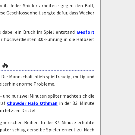
it. Jeder Spieler arbeitete gegen den Ball,
iese Geschlossenheit sorgte dafür, dass Wacker
 dabei ein Bruch im Spiel entstand.
Besfort
ner hochverdienten 3:0-Führung in die Halbzeit
 🔥
 Die Mannschaft blieb spielfreudig, mutig und
weiterhin enorme Probleme.
 – und nur zwei Minuten später machte sich die
raf
Chawder Halo Othman
in der 33. Minute
m letzten Drittel.
nerischen Reihen. In der 37. Minute erhöhte
später schlug derselbe Spieler erneut zu. Nach