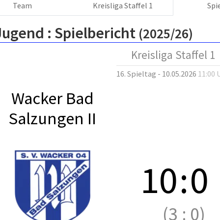
Team
Kreisliga Staffel 1
Spi
Jugend :
Spielbericht
(2025/26)
Kreisliga Staffel 1
16. Spieltag - 10.05.2026
11:00 
Wacker Bad
Salzungen II
10
:
0
(3
:
0)