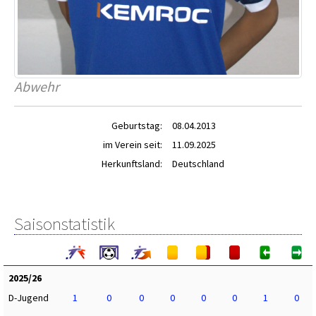
Abwehr
Geburtstag:
08.04.2013
im Verein seit:
11.09.2025
Herkunftsland:
Deutschland
Saisonstatistik
2025/26
D-Jugend
1
0
0
0
0
0
1
0