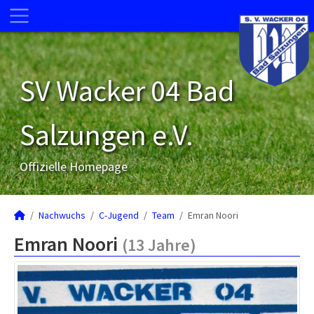
SV Wacker 04 Bad
Salzungen e.V.
Offizielle Homepage
Nachwuchs
C-Jugend
Team
Emran Noori
Emran Noori
(13 Jahre)