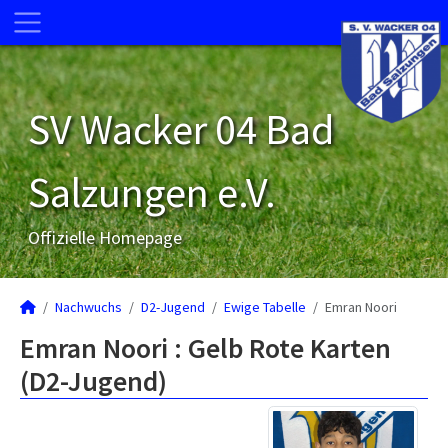
SV Wacker 04 Bad
Salzungen e.V.
Offizielle Homepage
Nachwuchs
D2-Jugend
Ewige Tabelle
Emran Noori
Emran Noori : Gelb Rote Karten
(D2-Jugend)