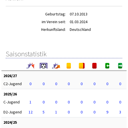
Geburtstag:
07.10.2013
im Verein seit:
01.03.2024
Herkunftsland:
Deutschland
Saisonstatistik
2026/27
C2-Jugend
0
0
0
0
0
0
0
0
2025/26
C-Jugend
1
0
0
0
0
0
0
0
D2-Jugend
12
5
1
0
0
0
9
3
2024/25