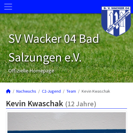
SV Wacker 04 Bad
Salzungen e.V.
Offizielle Homepage
Nachwuchs
C2-Jugend
Team
Kevin Kwaschak
Kevin Kwaschak
(12 Jahre)