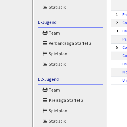
Statistik
1
Ph
D-Jugend
2
Co
3
De
Team
Pa
Verbandsliga Staffel 3
5
Co
Spielplan
Co
Statistik
Ha
Ni
D2-Jugend
Un
Team
Kreisliga Staffel 2
Spielplan
Statistik