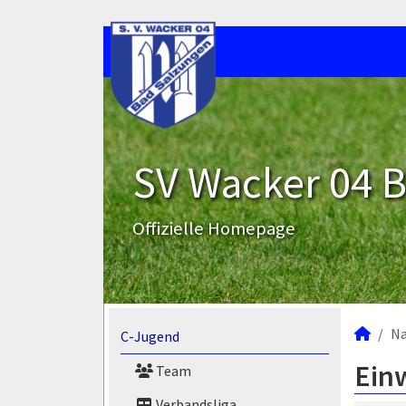
SV Wacker 04 B
Offizielle Homepage
N
C-Jugend
Ein
Team
Verbandsliga