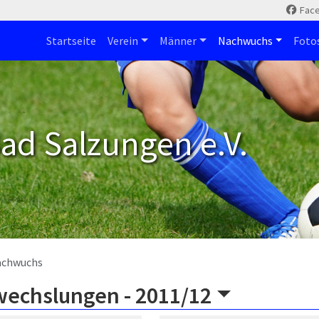
Fac
Startseite
Verein
Männer
Nachwuchs
Foto
ad Salzungen e.V.
achwuchs
wechslungen -
2011/12