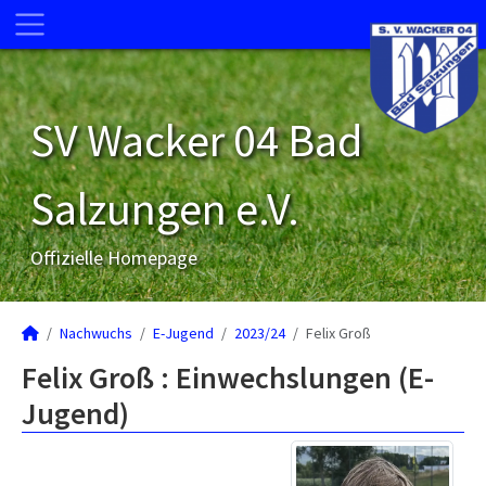
SV Wacker 04 Bad
Salzungen e.V.
Offizielle Homepage
Nachwuchs
E-Jugend
2023/24
Felix Groß
Felix Groß : Einwechslungen (E-
Jugend)