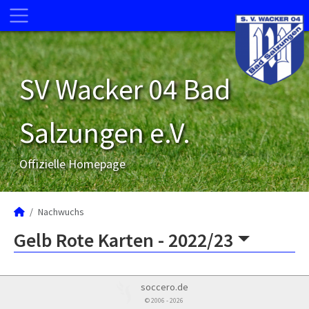
SV Wacker 04 Bad
Salzungen e.V.
Offizielle Homepage
Nachwuchs
Gelb Rote Karten -
2022/23
soccero.de
© 2006 - 2026