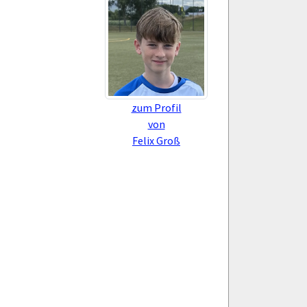
zum Profil
von
Felix Groß