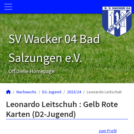
SV Wacker 04 Bad
Salzungen e.V.
Offizielle Homepage
Nachwuchs
D2-Jugend
2023/24
Leonardo Leitschuh
Leonardo Leitschuh : Gelb Rote
Karten (D2-Jugend)
zum Profil