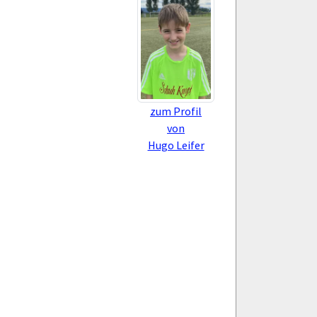
zum Profil
von
Hugo Leifer