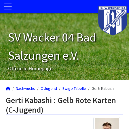
SV Wacker 04 Bad
Salzungen e.V.
Offizielle Homepage
Nachwuchs
C-Jugend
Ewige Tabelle
Gerti Kabashi
Gerti Kabashi : Gelb Rote Karten
(C-Jugend)