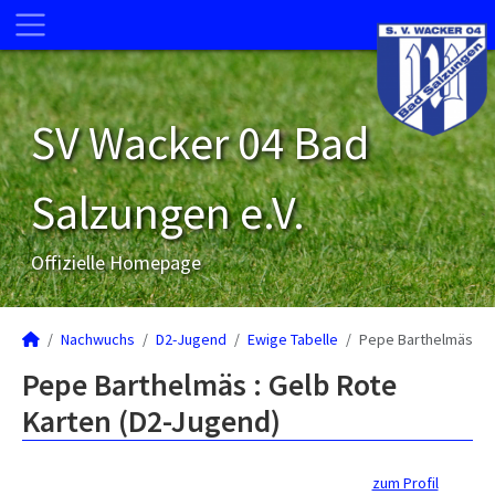
SV Wacker 04 Bad
Salzungen e.V.
Offizielle Homepage
Nachwuchs
D2-Jugend
Ewige Tabelle
Pepe Barthelmäs
Pepe Barthelmäs : Gelb Rote
Karten (D2-Jugend)
zum Profil