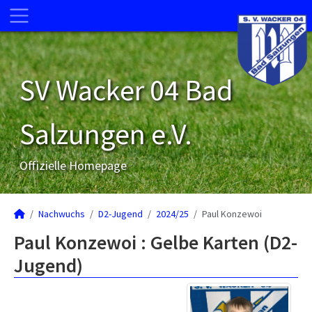
SV Wacker 04 Bad
Salzungen e.V.
Offizielle Homepage
Nachwuchs
D2-Jugend
2024/25
Paul Konzewoi
Paul Konzewoi : Gelbe Karten (D2-
Jugend)