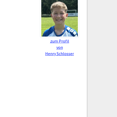
zum Profil
von
Henry Schlosser