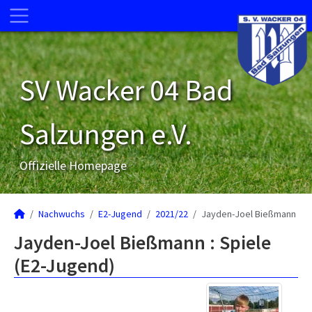
SV Wacker 04 Bad
Salzungen e.V.
Offizielle Homepage
Nachwuchs
E2-Jugend
2021/22
Jayden-Joel Bießmann
Jayden-Joel Bießmann : Spiele
(E2-Jugend)