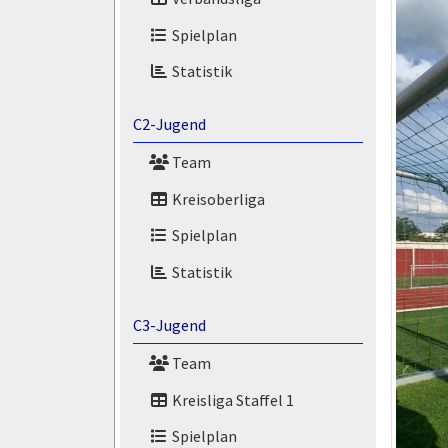
Spielplan
Statistik
C2-Jugend
Team
Kreisoberliga
Spielplan
Statistik
C3-Jugend
Team
Kreisliga Staffel 1
Spielplan