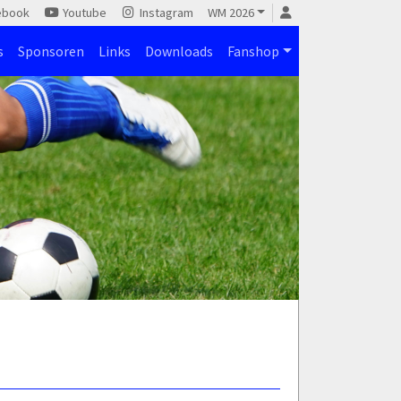
ebook
Youtube
Instagram
WM 2026
s
Sponsoren
Links
Downloads
Fanshop