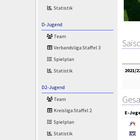
Statistik
D-Jugend
Team
Saiso
Verbandsliga Staffel 3
Spielplan
2021/2
Statistik
D2-Jugend
Gesa
Team
Kreisliga Staffel 2
E-Jug
Spielplan
Statistik