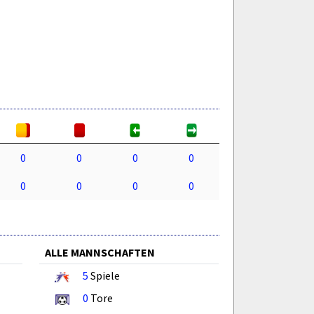
0
0
0
0
0
0
0
0
ALLE MANNSCHAFTEN
5
Spiele
0
Tore