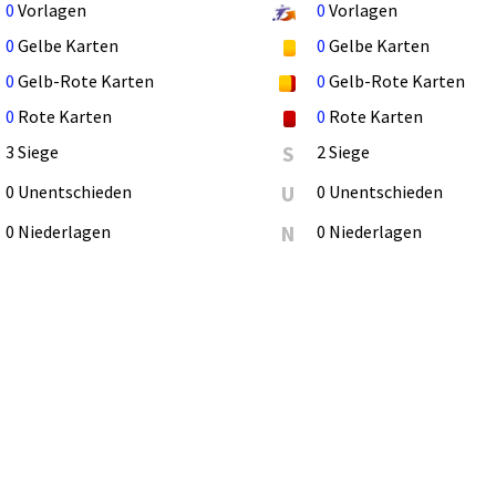
0
Vorlagen
0
Vorlagen
0
Gelbe Karten
0
Gelbe Karten
0
Gelb-Rote Karten
0
Gelb-Rote Karten
0
Rote Karten
0
Rote Karten
3 Siege
S
2 Siege
0 Unentschieden
U
0 Unentschieden
0 Niederlagen
N
0 Niederlagen