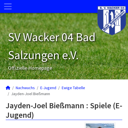
SV Wacker 04 Bad
Salzungen e.V.
Offizielle Homepage
Nachwuchs
E-Jugend
Ewige Tabelle
Jayden-Joel Bießmann
Jayden-Joel Bießmann : Spiele (E-
Jugend)